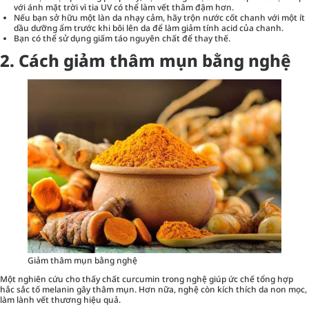
với ánh mặt trời vì tia UV có thể làm vết thâm đậm hơn.
Nếu bạn sở hữu một làn da nhạy cảm, hãy trộn nước cốt chanh với một ít
dầu dưỡng ẩm trước khi bôi lên da để làm giảm tính acid của chanh.
Bạn có thể sử dụng giấm táo nguyên chất để thay thế.
2. Cách giảm thâm mụn bằng nghệ
Giảm thâm mụn bằng nghệ
Một nghiên cứu cho thấy chất curcumin trong nghệ giúp ức chế tổng hợp
hắc sắc tố melanin gây thâm mụn. Hơn nữa, nghệ còn kích thích da non mọc,
làm lành vết thương hiệu quả.