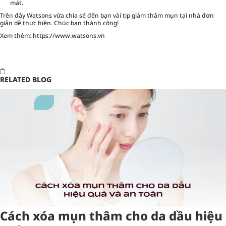
mát.
Trên đây Watsons vừa chia sẻ đến bạn vài tip giảm thâm mụn tại nhà đơn
giản dễ thực hiện. Chúc bạn thành công!
Xem thêm:
https://www.watsons.vn
RELATED BLOG
Cách xóa mụn thâm cho da dầu hiệu