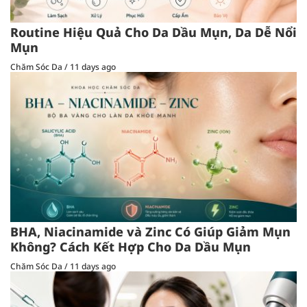
Routine Hiệu Quả Cho Da Dầu Mụn, Da Dễ Nổi
Mụn
Chăm Sóc Da
/
11 days ago
BHA, Niacinamide và Zinc Có Giúp Giảm Mụn
Không? Cách Kết Hợp Cho Da Dầu Mụn
Chăm Sóc Da
/
11 days ago