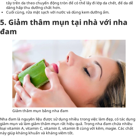
tây trên da theo chuyển động tròn để có thể lấy đi lớp da chết, để da dễ
dàng hấp thu dưỡng chất hơn.
Cuối cùng, rửa mặt sạch với nước và dùng kem dưỡng ẩm.
5. Giảm thâm mụn tại nhà với nha
đam
Giảm thâm mụn bằng nha đam
Nha đam là nguyên liệu được sử dụng nhiều trong việc làm đẹp, có tác dụng
giảm mụn và làm giảm thâm mụn rất hiệu quả. Trong nha đam chứa nhiều
loại vitamin A, vitamin C, vitamin E, vitamin B cùng với kẽm, magie. Các chất
này giúp kháng khuẩn và kháng viêm tốt.