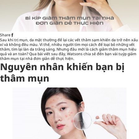
Share
Sau khi trị mụn, da mặt thường để lại các vết thâm sạm khiến da trở nên xấu
xí và không đều màu. Vì thế, nhiều người tìm mọi cách để loại bỏ những vết
thâm, tìm lại làn da trắng sáng. Nhưng đâu mới là cách giảm
thâm mụn
hiệu
quả và an toàn? Qua bài viết sau đây, Watsons chia sẻ đến bạn vài tuýp giảm
thâm mụn tại nhà đơn giản dễ thực hiện.
Nguyên nhân khiến bạn bị
thâm mụn