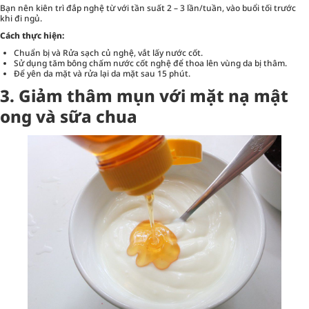
Bạn nên kiên trì đắp nghệ từ với tần suất 2 – 3 lần/tuần, vào buổi tối trước
khi đi ngủ.
Cách thực hiện:
Chuẩn bị và Rửa sạch củ nghệ, vắt lấy nước cốt.
Sử dụng tăm bông chấm nước cốt nghệ để thoa lên vùng da bị thâm.
Để yên da mặt và rửa lại da mặt sau 15 phút.
3. Giảm thâm mụn với mặt nạ mật
ong và sữa chua