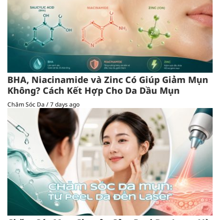
BHA, Niacinamide và Zinc Có Giúp Giảm Mụn
Không? Cách Kết Hợp Cho Da Dầu Mụn
Chăm Sóc Da
/
7 days ago