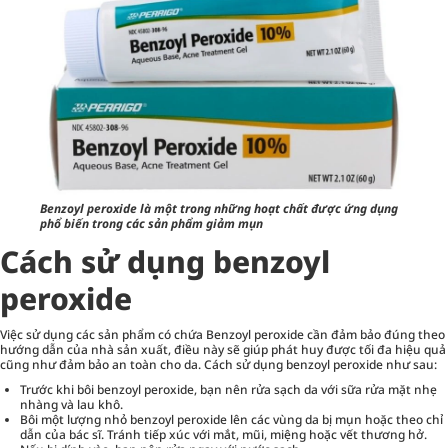
Benzoyl peroxide là một trong những hoạt chất được ứng dụng
phổ biến trong các sản phẩm giảm mụn
Cách sử dụng benzoyl
peroxide
Việc sử dụng các sản phẩm có chứa Benzoyl peroxide cần đảm bảo đúng theo
hướng dẫn của nhà sản xuất, điều này sẽ giúp phát huy được tối đa hiệu quả
cũng như đảm bảo an toàn cho da. Cách sử dụng benzoyl peroxide như sau:
Trước khi bôi benzoyl peroxide, bạn nên rửa sạch da với sữa rửa mặt nhẹ
nhàng và lau khô.
Bôi một lượng nhỏ benzoyl peroxide lên các vùng da bị mụn hoặc theo chỉ
dẫn của bác sĩ. Tránh tiếp xúc với mắt, mũi, miệng hoặc vết thương hở.