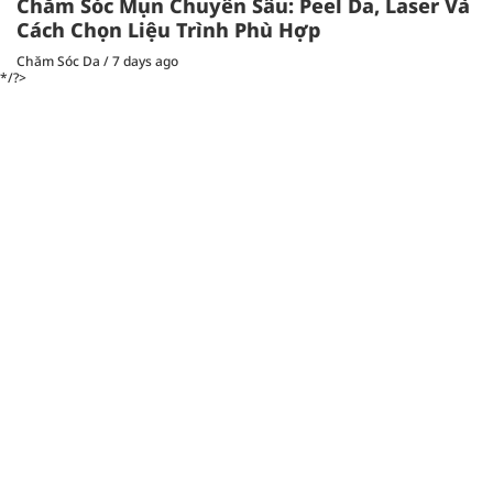
Chăm Sóc Mụn Chuyên Sâu: Peel Da, Laser Và
Cách Chọn Liệu Trình Phù Hợp
Chăm Sóc Da
/
7 days ago
*/?>