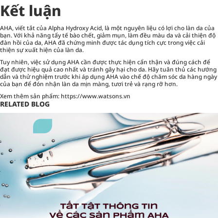
Kết luận
AHA, viết tắt của Alpha Hydroxy Acid, là một nguyên liệu có lợi cho làn da của
bạn. Với khả năng tẩy tế bào chết, giảm mụn, làm đều màu da và cải thiện độ
đàn hồi của da, AHA đã chứng minh được tác dụng tích cực trong việc cải
thiện sự xuất hiện của làn da.
Tuy nhiên, việc sử dụng AHA cần được thực hiện cẩn thận và đúng cách để
đạt được hiệu quả cao nhất và tránh gây hại cho da. Hãy tuân thủ các hướng
dẫn và thử nghiệm trước khi áp dụng AHA vào chế độ chăm sóc da hàng ngày
của bạn để đón nhận làn da mịn màng, tươi trẻ và rạng rỡ hơn.
Xem thêm sản phẩm:
https://www.watsons.vn
RELATED BLOG