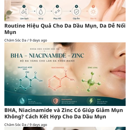
Routine Hiệu Quả Cho Da Dầu Mụn, Da Dễ Nổi
Mụn
Chăm Sóc Da
/
9 days ago
BHA, Niacinamide và Zinc Có Giúp Giảm Mụn
Không? Cách Kết Hợp Cho Da Dầu Mụn
Chăm Sóc Da
/
9 days ago