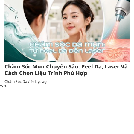
Chăm Sóc Mụn Chuyên Sâu: Peel Da, Laser Và
Cách Chọn Liệu Trình Phù Hợp
Chăm Sóc Da
/
9 days ago
*/?>