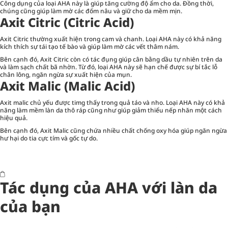
Công dụng của loại AHA này là giúp tăng cường độ ẩm cho da. Đồng thời,
chúng cũng giúp làm mờ các đốm nâu và giữ cho da mềm mịn.
Axit Citric (Citric Acid)
Axit Citric thường xuất hiện trong cam và chanh. Loại AHA này có khả năng
kích thích sự tái tạo tế bào và giúp làm mờ các vết thâm nám.
Bên cạnh đó, Axit Citric còn có tác đụng giúp cân bằng dầu tự nhiên trên da
và làm sạch chất bã nhờn. Từ đó, loại AHA này sẽ hạn chế được sự bí tắc lỗ
chân lông, ngăn ngừa sự xuất hiện của mụn.
Axit Malic (Malic Acid)
Axit malic chủ yếu được timg thấy trong quả táo và nho. Loại AHA này có khả
năng làm mềm làn da thô ráp cũng như giúp giảm thiểu nếp nhăn một cách
hiệu quả.
Bên cạnh đó, Axit Malic cũng chứa nhiều chất chống oxy hóa giúp ngăn ngừa
hư hại do tia cực tím và gốc tự do.
Tác dụng của AHA với làn da
của bạn