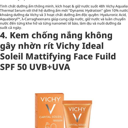
Tinh chất dưỡng ẩm thông minh, kích hoạt & giữ nước suốt 48h Vichy Aqualia
Thermal Serum với thế hệ dưỡng ẩm mới “Dynamic Hydration” gồm 10% nước
khoáng dưỡng da Vichy và 3 hoạt chất dưỡng ẩm độc quyền: Hyaluronic Acid,
Aquabioryl™, λ-Carragheenans giúp cung cấp nước, giữ nước và luân chuyển
nước đến từng khe hở và từng nanomet tế bào, làm dịu và nuôi dưỡng da
suốt cả ngày.
4. Kem chống nắng không
gây nhờn rít Vichy Ideal
Soleil Mattifying Face Fuild
SPF 50 UVB+UVA