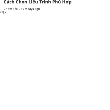
Cách Chọn Liệu Trình Phù Hợp
Chăm Sóc Da
/
9 days ago
*/?>