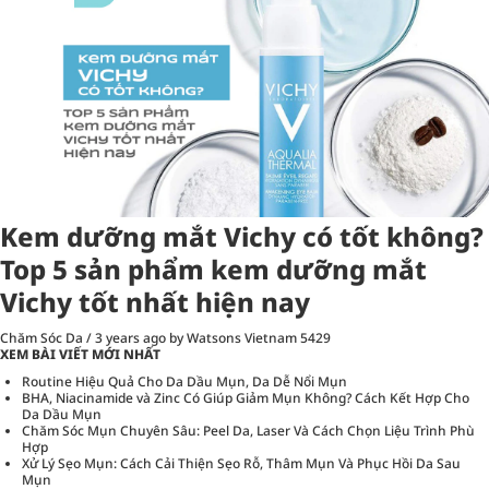
Kem dưỡng mắt Vichy có tốt không?
Top 5 sản phẩm kem dưỡng mắt
Vichy tốt nhất hiện nay
Chăm Sóc Da
/
3 years ago
by Watsons Vietnam
5429
XEM BÀI VIẾT MỚI NHẤT
Routine Hiệu Quả Cho Da Dầu Mụn, Da Dễ Nổi Mụn
BHA, Niacinamide và Zinc Có Giúp Giảm Mụn Không? Cách Kết Hợp Cho
Da Dầu Mụn
Chăm Sóc Mụn Chuyên Sâu: Peel Da, Laser Và Cách Chọn Liệu Trình Phù
Hợp
Xử Lý Sẹo Mụn: Cách Cải Thiện Sẹo Rỗ, Thâm Mụn Và Phục Hồi Da Sau
Mụn