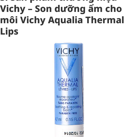
Vichy – Son dưỡng ẩm cho
môi Vichy Aqualia Thermal
Lips