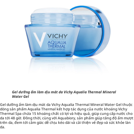
Gel dưỡng ẩm làm dịu mát da Vichy Aqualia Thermal Mineral
Water Gel
Gel dưỡng ẩm làm dịu mát da Vichy Aqualia Thermal Mineral Water Gel thuộc
dòng sản phẩm Aqualia Thermal kết hợp tác dụng của nước khoáng Vichy
Thermal Spa chứa 15 khoáng chất có lợi và hiệu quả, giúp cung cấp nước cho
da tới 48 giờ. Đồng thời, cùng với Aquabiory, sản phẩm giúp tăng độ ẩm mượt
trên da, đem tới cảm giác dễ chịu kéo dài và cải thiện vẻ đẹp và sức khỏe làn
da.