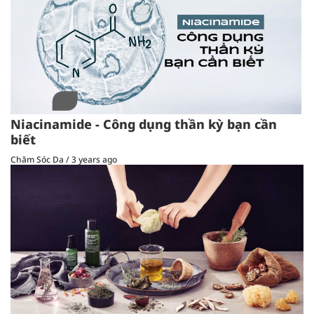
Niacinamide - Công dụng thần kỳ bạn cần
biết
Chăm Sóc Da
/
3 years ago