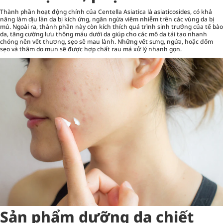
Thành phần hoạt động chính của Centella Asiatica là asiaticosides, có khả
năng làm dịu làn da bị kích ứng, ngăn ngừa viêm nhiễm trên các vùng da bị
mủ. Ngoài ra, thành phần này còn kích thích quá trình sinh trưởng của tế bào
da, tăng cường lưu thông máu dưới da giúp cho các mô da tái tạo nhanh
chóng nên vết thương, sẹo sẽ mau lành. Những vết sưng, ngứa, hoặc đốm
sẹo và thâm do mụn sẽ được hợp chất rau má xử lý nhanh gọn.
Sản phẩm dưỡng da chiết