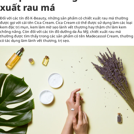
xuất rau má
Đối với các tín đồ K-Beauty, những sản phẩm có chiết xuất rau má thường
được gọi với cái tên Cica Cream. Cica Cream có thể được sử dụng làm các loại
kem đặc trị mụn, kem làm mờ sẹo lành vết thương hay thậm chí làm kem
chống nắng. Còn đối với các tín đồ dưỡng da Âu Mỹ, chiết xuất rau má
thường được tìm thấy trong các sản phẩm có tên Madecassol Cream, thường
có tác dụng làm lành vết thương, trị sẹo.