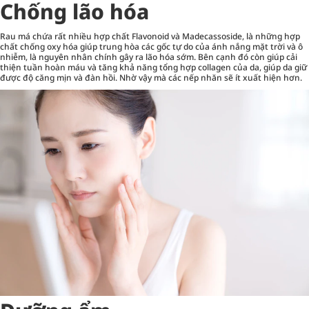
Chống lão hóa
Rau má chứa rất nhiều hợp chất Flavonoid và Madecassoside, là những hợp
chất chống oxy hóa giúp trung hòa các gốc tự do của ánh nắng mặt trời và ô
nhiễm, là nguyên nhân chính gây ra lão hóa sớm. Bên cạnh đó còn giúp cải
thiện tuần hoàn máu và tăng khả năng tổng hợp collagen của da, giúp da giữ
được độ căng mịn và đàn hồi. Nhờ vậy mà các nếp nhăn sẽ ít xuất hiện hơn.