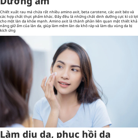
Dưỡng ẩm
Chiết xuất rau má chứa rất nhiều amino axit, beta carotene, các axit béo và
các hợp chất thực phẩm khác. Đây đều là những chất dinh dưỡng cực kì có lợi
cho một làn da khỏe mạnh. Amino axit là thành phần liên quan mật thiết khả
năng giữ ẩm của làn da, giúp làm mềm làn da khô ráp và làm dịu vùng da bị
kích ứng
Làm dịu da, phục hồi da