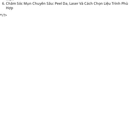
Chăm Sóc Mụn Chuyên Sâu: Peel Da, Laser Và Cách Chọn Liệu Trình Phù
Hợp
*/?>