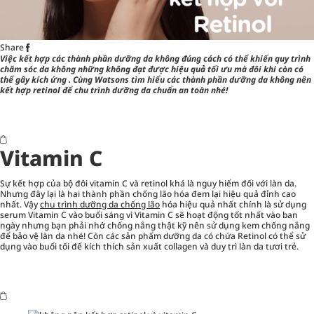
Share
Việc kết hợp các thành phần dưỡng da không đúng cách có thể khiến quy trình
chăm sóc da không những không đạt được hiệu quả tối ưu mà đôi khi còn có
thể gây kích ứng . Cùng Watsons tìm hiểu các thành phần dưỡng da không nên
kết hợp
retinol để chu trình dưỡng da chuẩn an toàn nhé!
Vitamin C
Sự kết hợp của bộ đôi vitamin C và retinol khá là nguy hiểm đối với làn da.
Nhưng đây lại là hai thành phần chống lão hóa đem lại hiệu quả đỉnh cao
nhất. Vậy
chu trình dưỡng da chống lão
hóa hiệu quả nhất chính là sử dụng
serum Vitamin C vào buổi sáng vì Vitamin C sẽ hoạt động tốt nhất vào ban
ngày nhưng bạn phải nhớ chống nắng thật kỹ nên sử dụng kem chống nắng
để bảo vệ làn da nhé! Còn các sản phẩm dưỡng da có chứa Retinol có thể sử
dụng vào buổi tối để kích thích sản xuất collagen và duy trì làn da tươi trẻ.