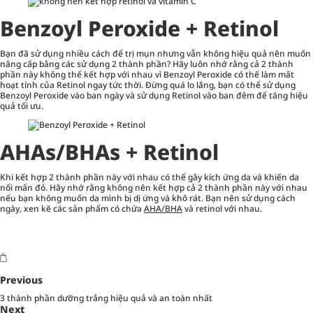
Benzoyl Peroxide
+ Retinol
Bạn đã sử dụng nhiều cách để trị mụn nhưng vẫn không hiệu quả nên muốn
nâng cấp bằng các sử dụng 2 thành phần? Hãy luôn nhớ rằng cả 2 thành
phần này không thể kết hợp với nhau vì Benzoyl Peroxide có thể làm mất
hoạt tính của Retinol ngay tức thời. Đừng quá lo lắng, bạn có thể sử dụng
Benzoyl Peroxide vào ban ngày và sử dụng Retinol vào ban đêm để tăng hiệu
quả tối ưu.
AHAs/BHAs
+ Retinol
Khi kết hợp 2 thành phần này với nhau có thể gây kích ứng da và khiến da
nổi mẩn đỏ. Hãy nhớ rằng không nên kết hợp cả 2 thành phần này với nhau
nếu bạn không muốn da mình bị dị ứng và khô rát. Bạn nên sử dụng cách
ngày, xen kẽ các sản phẩm có chứa
AHA/BHA
và retinol với nhau.
Previous
3 thành phần dưỡng trắng hiệu quả và an toàn nhất
Next