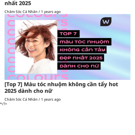
nhất 2025
Chăm Sóc Cá Nhân
/
1 years ago
[Top 7] Màu tóc nhuộm không cần tẩy hot
2025 dành cho nữ
Chăm Sóc Cá Nhân
/
1 years ago
*/?>