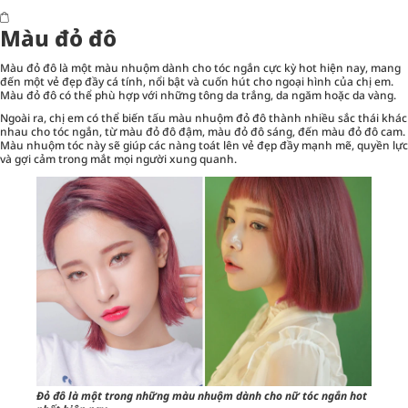
Màu đỏ đô
Màu đỏ đô là một màu nhuộm dành cho tóc ngắn cực kỳ hot hiện nay, mang
đến một vẻ đẹp đầy cá tính, nổi bật và cuốn hút cho ngoại hình của chị em.
Màu đỏ đô có thể phù hợp với những tông da trắng, da ngăm hoặc da vàng.
Ngoài ra, chị em có thể biến tấu màu nhuộm đỏ đô thành nhiều sắc thái khác
nhau cho tóc ngắn, từ màu đỏ đô đậm, màu đỏ đô sáng, đến màu đỏ đô cam.
Màu nhuộm tóc này sẽ giúp các nàng toát lên vẻ đẹp đầy mạnh mẽ, quyền lực
và gợi cảm trong mắt mọi người xung quanh.
Đỏ đô là một trong những màu nhuộm dành cho nữ tóc ngắn hot