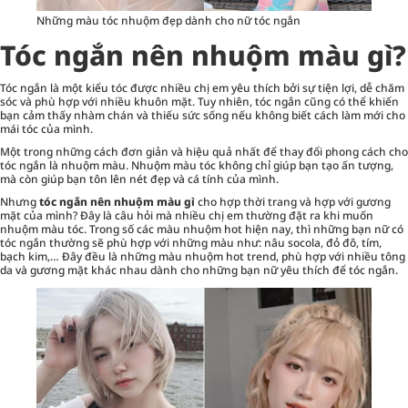
Những màu tóc nhuộm đẹp dành cho nữ tóc ngắn
Tóc ngắn nên nhuộm màu gì?
Tóc ngắn là một kiểu tóc được nhiều chị em yêu thích bởi sự tiện lợi, dễ chăm
sóc và phù hợp với nhiều khuôn mặt. Tuy nhiên, tóc ngắn cũng có thể khiến
bạn cảm thấy nhàm chán và thiếu sức sống nếu không biết cách làm mới cho
mái tóc của mình.
Một trong những cách đơn giản và hiệu quả nhất để thay đổi phong cách cho
tóc ngắn là nhuộm màu. Nhuộm màu tóc không chỉ giúp bạn tạo ấn tượng,
mà còn giúp bạn tôn lên nét đẹp và cá tính của mình.
Nhưng
tóc ngắn nên nhuộm màu gì
cho hợp thời trang và hợp với gương
mặt của mình? Đây là câu hỏi mà nhiều chị em thường đặt ra khi muốn
nhuộm màu tóc. Trong số các màu nhuộm hot hiện nay, thì những bạn nữ có
tóc ngắn thường sẽ phù hợp với những màu như: nâu socola, đỏ đô, tím,
bạch kim,… Đây đều là những màu nhuộm hot trend, phù hợp với nhiều tông
da và gương mặt khác nhau dành cho những bạn nữ yêu thích để tóc ngắn.