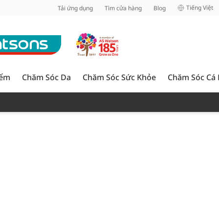
inh
Tiếng Việt
Tải ứng dụng
Tìm cửa hàng
Blog
iểm
Chăm Sóc Da
Chăm Sóc Sức Khỏe
Chăm Sóc Cá