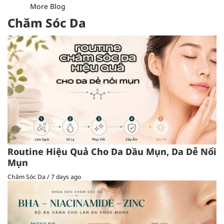
More Blog
Chăm Sóc Da
Routine Hiệu Quả Cho Da Dầu Mụn, Da Dễ Nổi
Mụn
Chăm Sóc Da
/
7 days ago