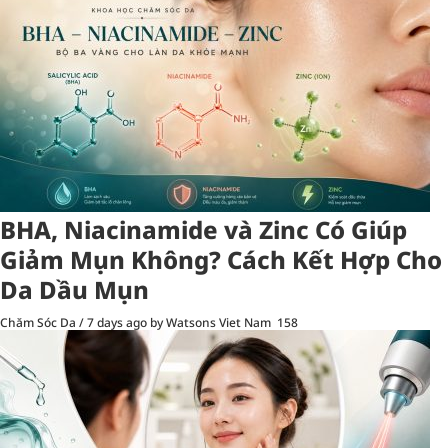
BHA, Niacinamide và Zinc Có Giúp
Giảm Mụn Không? Cách Kết Hợp Cho
Da Dầu Mụn
Chăm Sóc Da
/
7 days ago
by Watsons Viet Nam
158