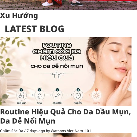
Xu Hướng
LATEST BLOG
Routine Hiệu Quả Cho Da Dầu Mụn,
Da Dễ Nổi Mụn
Chăm Sóc Da
/
7 days ago
by Watsons Viet Nam
101