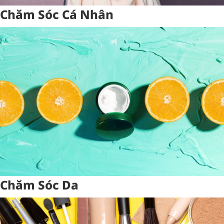
Chăm Sóc Cá Nhân
Chăm Sóc Da