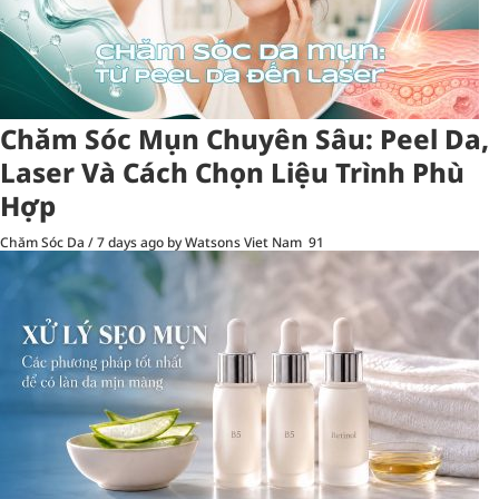
Chăm Sóc Mụn Chuyên Sâu: Peel Da,
Laser Và Cách Chọn Liệu Trình Phù
Hợp
Chăm Sóc Da
/
7 days ago
by Watsons Viet Nam
91