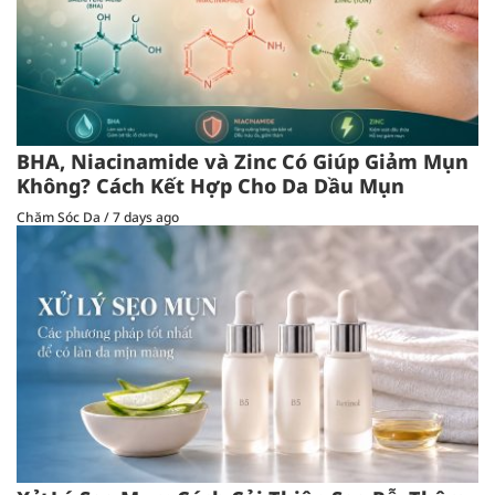
BHA, Niacinamide và Zinc Có Giúp Giảm Mụn
Không? Cách Kết Hợp Cho Da Dầu Mụn
Chăm Sóc Da
/
7 days ago