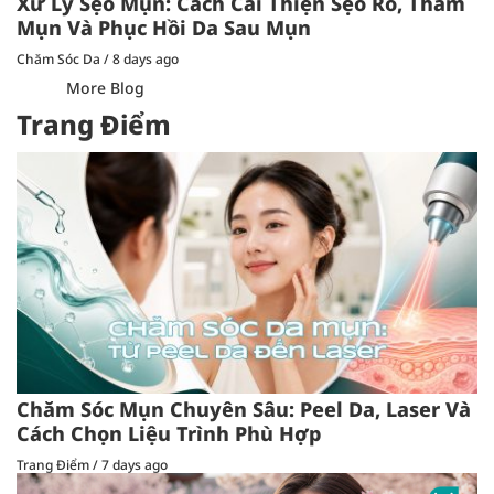
Xử Lý Sẹo Mụn: Cách Cải Thiện Sẹo Rỗ, Thâm
Mụn Và Phục Hồi Da Sau Mụn
Chăm Sóc Da
/
8 days ago
More Blog
Trang Điểm
Chăm Sóc Mụn Chuyên Sâu: Peel Da, Laser Và
Cách Chọn Liệu Trình Phù Hợp
Trang Điểm
/
7 days ago