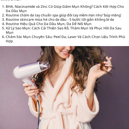
BHA, Niacinamide và Zinc Có Giúp Giảm Mụn Không? Cách Kết Hợp Cho
Da Dầu Mụn
Routine chăm da tay chuẩn spa giúp đôi tay mềm mịn như ‘búp măng’
Routine skincare mùa hè cho da dầu - 5 bước tối giản không bí da
Routine Hiệu Quả Cho Da Dầu Mụn, Da Dễ Nổi Mụn
Xử Lý Sẹo Mụn: Cách Cải Thiện Sẹo Rỗ, Thâm Mụn Và Phục Hồi Da Sau
Mụn
Chăm Sóc Mụn Chuyên Sâu: Peel Da, Laser Và Cách Chọn Liệu Trình Phù
Hợp