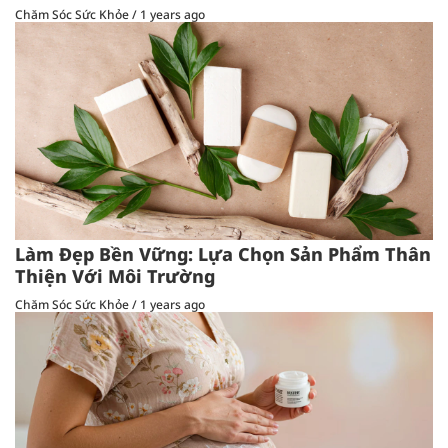
Chăm Sóc Sức Khỏe
/
1 years ago
Làm Đẹp Bền Vững: Lựa Chọn Sản Phẩm Thân
Thiện Với Môi Trường
Chăm Sóc Sức Khỏe
/
1 years ago