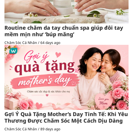
Routine chăm da tay chuẩn spa giúp đôi tay
mềm mịn như ‘búp măng’
Chăm Sóc Cá Nhân
/
64 days ago
Gợi Ý Quà Tặng Mother’s Day Tinh Tế: Khi Yêu
Thương Được Chăm Sóc Một Cách Dịu Dàng
Chăm Sóc Cá Nhân
/
89 days ago