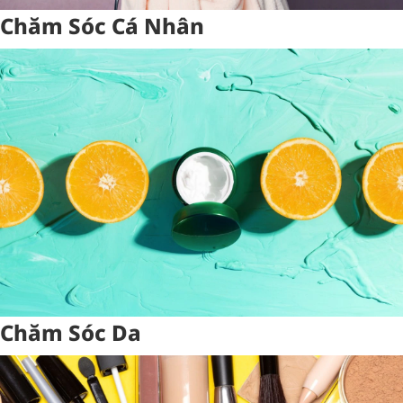
Chăm Sóc Cá Nhân
Chăm Sóc Da