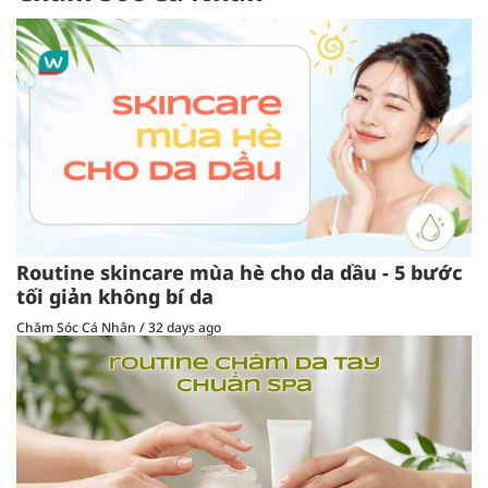
Routine skincare mùa hè cho da dầu - 5 bước
tối giản không bí da
Chăm Sóc Cá Nhân
/
32 days ago