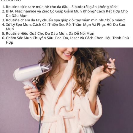
Routine skincare mùa hè cho da dầu - 5 bước tối giản không bí da
BHA, Niacinamide và Zinc Có Giúp Giảm Mụn Không? Cách Kết Hợp Cho
Da Dầu Mụn
Routine chăm da tay chuẩn spa giúp đôi tay mềm mịn như ‘búp măng’
Xử Lý Sẹo Mụn: Cách Cải Thiện Sẹo Rỗ, Thâm Mụn Và Phục Hồi Da Sau
Mụn
Routine Hiệu Quả Cho Da Dầu Mụn, Da Dễ Nổi Mụn
Chăm Sóc Mụn Chuyên Sâu: Peel Da, Laser Và Cách Chọn Liệu Trình Phù
Hợp