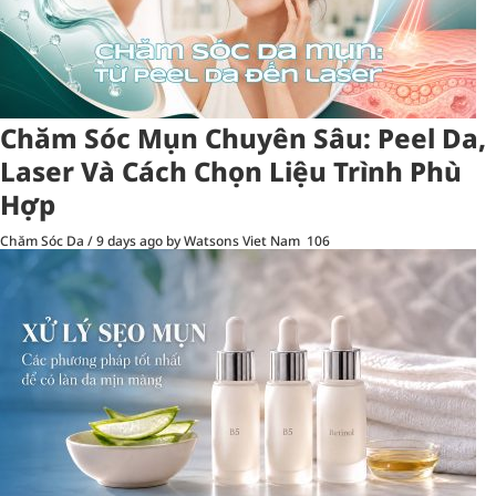
Chăm Sóc Mụn Chuyên Sâu: Peel Da,
Laser Và Cách Chọn Liệu Trình Phù
Hợp
Chăm Sóc Da
/
9 days ago
by Watsons Viet Nam
106