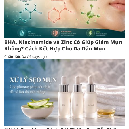
BHA, Niacinamide và Zinc Có Giúp Giảm Mụn
Không? Cách Kết Hợp Cho Da Dầu Mụn
Chăm Sóc Da
/
9 days ago