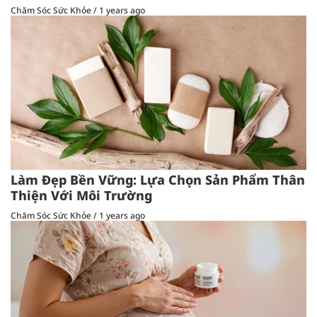
Chăm Sóc Sức Khỏe
/
1 years ago
Làm Đẹp Bền Vững: Lựa Chọn Sản Phẩm Thân
Thiện Với Môi Trường
Chăm Sóc Sức Khỏe
/
1 years ago