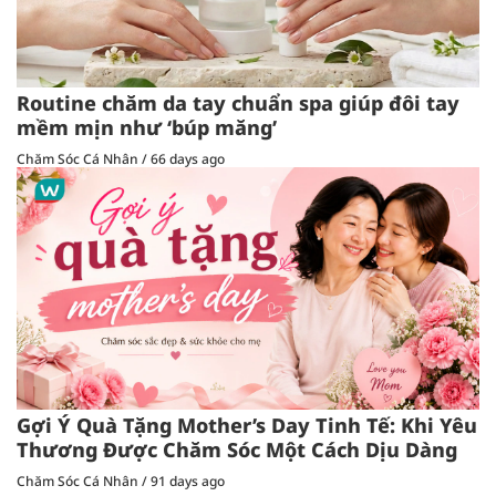
Routine chăm da tay chuẩn spa giúp đôi tay
mềm mịn như ‘búp măng’
Chăm Sóc Cá Nhân
/
66 days ago
Gợi Ý Quà Tặng Mother’s Day Tinh Tế: Khi Yêu
Thương Được Chăm Sóc Một Cách Dịu Dàng
Chăm Sóc Cá Nhân
/
91 days ago