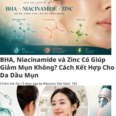
BHA, Niacinamide và Zinc Có Giúp
Giảm Mụn Không? Cách Kết Hợp Cho
Da Dầu Mụn
Chăm Sóc Da
/
9 days ago
by Watsons Viet Nam
182