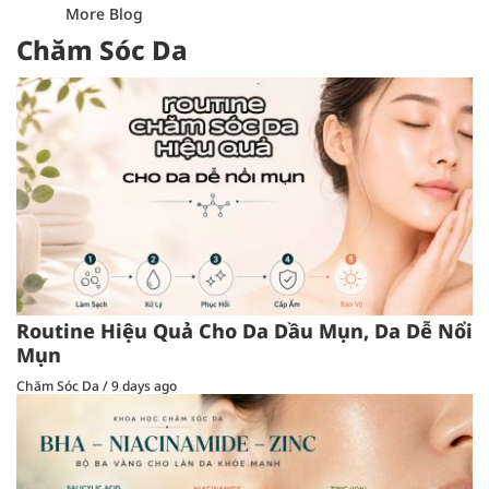
More Blog
Chăm Sóc Da
Routine Hiệu Quả Cho Da Dầu Mụn, Da Dễ Nổi
Mụn
Chăm Sóc Da
/
9 days ago