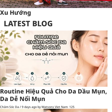
Xu Hướng
LATEST BLOG
Routine Hiệu Quả Cho Da Dầu Mụn,
Da Dễ Nổi Mụn
Chăm Sóc Da
/
9 days ago
by Watsons Viet Nam
125