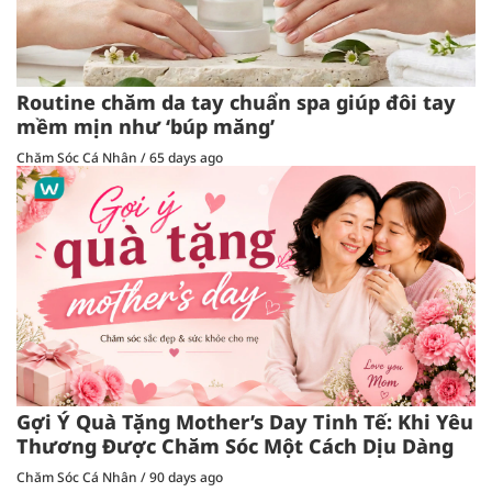
Routine chăm da tay chuẩn spa giúp đôi tay
mềm mịn như ‘búp măng’
Chăm Sóc Cá Nhân
/
65 days ago
Gợi Ý Quà Tặng Mother’s Day Tinh Tế: Khi Yêu
Thương Được Chăm Sóc Một Cách Dịu Dàng
Chăm Sóc Cá Nhân
/
90 days ago