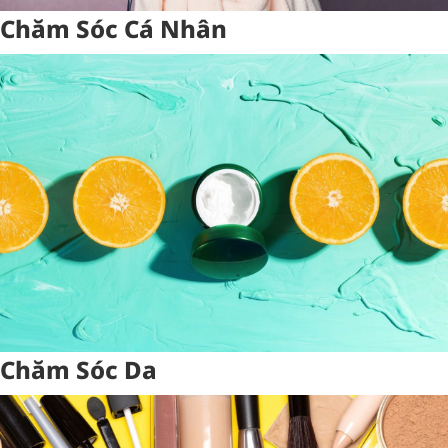
Chăm Sóc Cá Nhân
Chăm Sóc Da