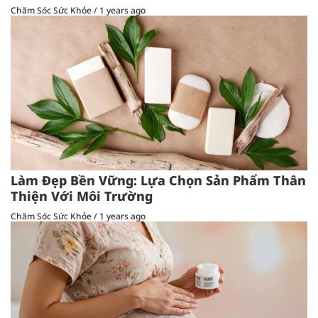
Chăm Sóc Sức Khỏe
/
1 years ago
Làm Đẹp Bền Vững: Lựa Chọn Sản Phẩm Thân
Thiện Với Môi Trường
Chăm Sóc Sức Khỏe
/
1 years ago