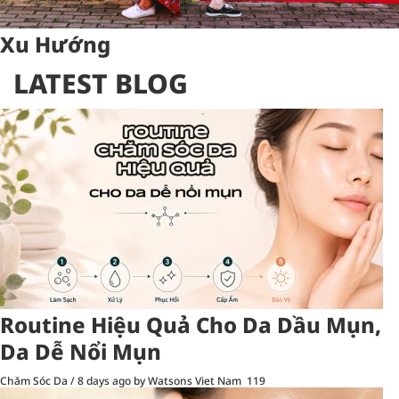
Xu Hướng
LATEST BLOG
Routine Hiệu Quả Cho Da Dầu Mụn,
Da Dễ Nổi Mụn
Chăm Sóc Da
/
8 days ago
by Watsons Viet Nam
119