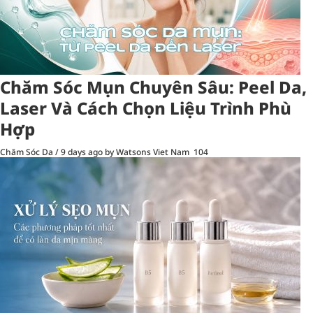
Chăm Sóc Mụn Chuyên Sâu: Peel Da,
Laser Và Cách Chọn Liệu Trình Phù
Hợp
Chăm Sóc Da
/
9 days ago
by Watsons Viet Nam
104