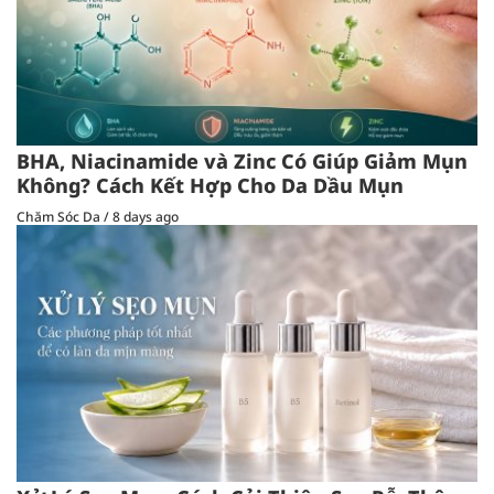
BHA, Niacinamide và Zinc Có Giúp Giảm Mụn
Không? Cách Kết Hợp Cho Da Dầu Mụn
Chăm Sóc Da
/
8 days ago