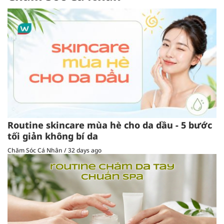
Routine skincare mùa hè cho da dầu - 5 bước
tối giản không bí da
Chăm Sóc Cá Nhân
/
32 days ago