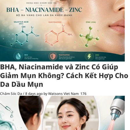
BHA, Niacinamide và Zinc Có Giúp
Giảm Mụn Không? Cách Kết Hợp Cho
Da Dầu Mụn
Chăm Sóc Da
/
8 days ago
by Watsons Viet Nam
176