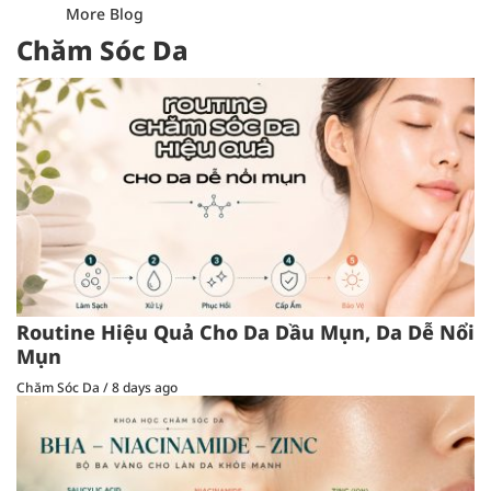
More Blog
Chăm Sóc Da
Routine Hiệu Quả Cho Da Dầu Mụn, Da Dễ Nổi
Mụn
Chăm Sóc Da
/
8 days ago