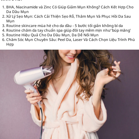
BHA, Niacinamide và Zinc Có Giúp Giảm Mụn Không? Cách Kết Hợp Cho
Da Dầu Mụn
Xử Lý Sẹo Mụn: Cách Cải Thiện Sẹo Rỗ, Thâm Mụn Và Phục Hồi Da Sau
Mụn
Routine skincare mùa hè cho da dầu - 5 bước tối giản không bí da
Routine chăm da tay chuẩn spa giúp đôi tay mềm mịn như ‘búp măng’
Routine Hiệu Quả Cho Da Dầu Mụn, Da Dễ Nổi Mụn
Chăm Sóc Mụn Chuyên Sâu: Peel Da, Laser Và Cách Chọn Liệu Trình Phù
Hợp