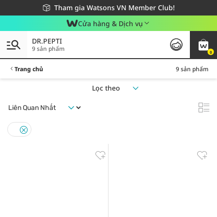
Giao hàng nhanh 24h - Áp dụng khu vực TP. Hồ Chí Minh
Miễn phí giao hàng cho đơn hàng từ 249,000Đ
Tham gia Watsons VN Member Club!
Cửa hàng & Dịch vụ
DR.PEPTI
9 sản phẩm
0
Trang chủ
9 sản phẩm
Lọc theo