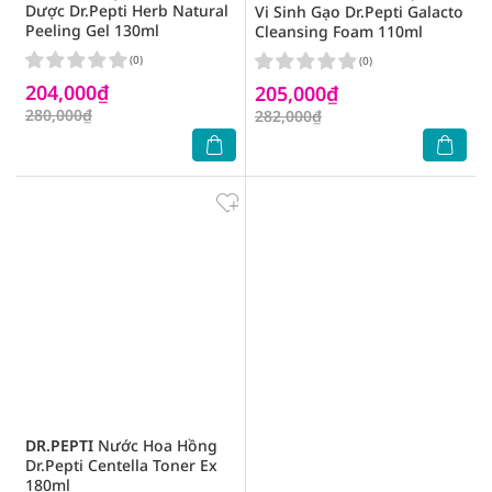
Dược Dr.Pepti Herb Natural
Vi Sinh Gạo Dr.Pepti Galacto
Peeling Gel 130ml
Cleansing Foam 110ml
(0)
(0)
204,000₫
205,000₫
280,000₫
282,000₫
DR.PEPTI
Nước Hoa Hồng
Dr.Pepti Centella Toner Ex
180ml