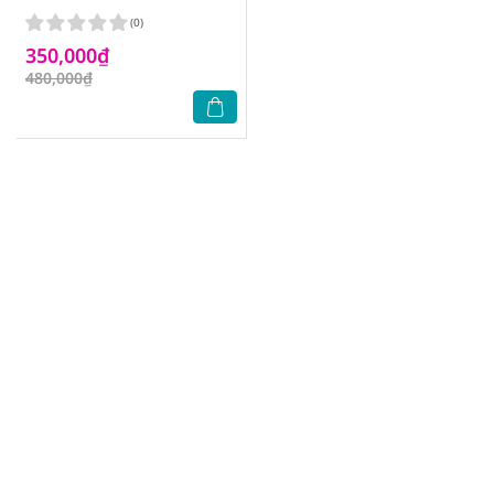
(0)
350,000₫
480,000₫