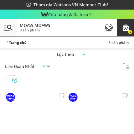
Giao hàng nhanh 24h - Áp dụng khu vực TP. Hồ Chí Minh
Miễn phí giao hàng cho đơn hàng từ 249,000Đ
Tham gia Watsons VN Member Club!
Cửa hàng & Dịch vụ
MOAW MOAWS
3 sản phẩm
0
Trang chủ
3 sản phẩm
Lọc theo