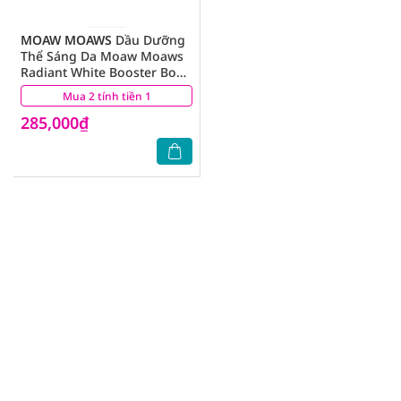
MOAW MOAWS
Dầu Dưỡng
Thể Sáng Da Moaw Moaws
Radiant White Booster Body
Oil 150ml
Mua 2 tính tiền 1
(0)
285,000₫