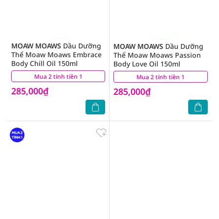
MOAW MOAWS
Dầu Dưỡng
MOAW MOAWS
Dầu Dưỡng
Thể Moaw Moaws Embrace
Thể Moaw Moaws Passion
Body Chill Oil 150ml
Body Love Oil 150ml
Mua 2 tính tiền 1
(0)
Mua 2 tính tiền 1
(0)
285,000₫
285,000₫