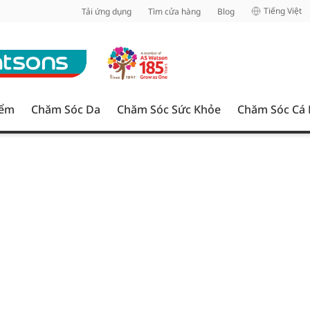
inh
Tiếng Việt
Tải ứng dụng
Tìm cửa hàng
Blog
iểm
Chăm Sóc Da
Chăm Sóc Sức Khỏe
Chăm Sóc Cá