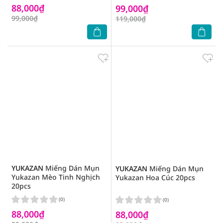
88,000₫
99,000₫
99,000₫
119,000₫
YUKAZAN
Miếng Dán Mụn
YUKAZAN
Miếng Dán Mụn
Yukazan Mèo Tinh Nghịch
Yukazan Hoa Cúc 20pcs
20pcs
(0)
(0)
88,000₫
88,000₫