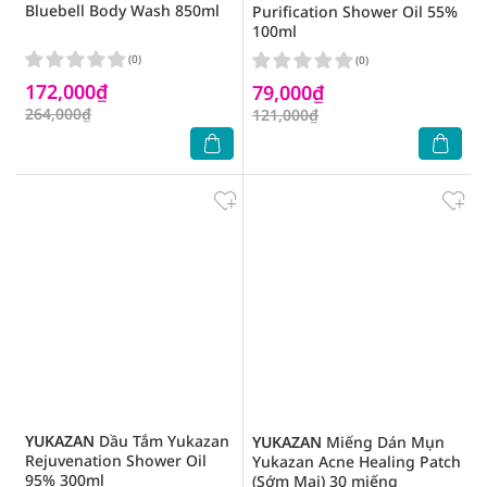
Bluebell Body Wash 850ml
Purification Shower Oil 55%
100ml
(0)
(0)
172,000₫
79,000₫
264,000₫
121,000₫
YUKAZAN
Dầu Tắm Yukazan
YUKAZAN
Miếng Dán Mụn
Rejuvenation Shower Oil
Yukazan Acne Healing Patch
95% 300ml
(Sớm Mai) 30 miếng