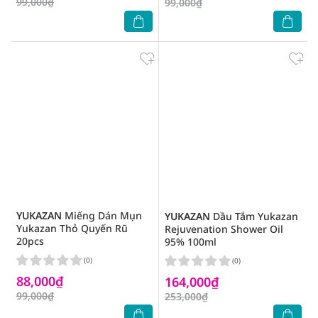
99,000₫
99,000₫
YUKAZAN
Miếng Dán Mụn
YUKAZAN
Dầu Tắm Yukazan
Yukazan Thỏ Quyến Rũ
Rejuvenation Shower Oil
20pcs
95% 100ml
(0)
(0)
88,000₫
164,000₫
99,000₫
253,000₫