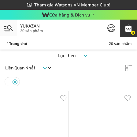
Giao hàng nhanh 24h - Áp dụng khu vực TP. Hồ Chí Minh
Miễn phí giao hàng cho đơn hàng từ 249,000Đ
Tham gia Watsons VN Member Club!
Cửa hàng & Dịch vụ
YUKAZAN
20 sản phẩm
0
Trang chủ
20 sản phẩm
Lọc theo