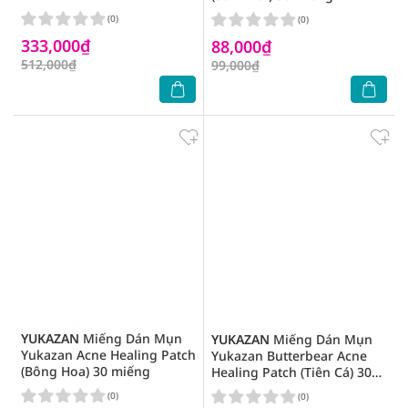
(0)
(0)
333,000₫
88,000₫
512,000₫
99,000₫
YUKAZAN
Miếng Dán Mụn
YUKAZAN
Miếng Dán Mụn
Yukazan Acne Healing Patch
Yukazan Butterbear Acne
(Bông Hoa) 30 miếng
Healing Patch (Tiên Cá) 30
miếng
(0)
(0)