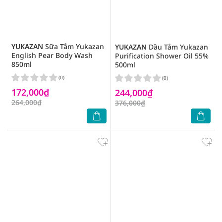
YUKAZAN
Sữa Tắm Yukazan
YUKAZAN
Dầu Tắm Yukazan
English Pear Body Wash
Purification Shower Oil 55%
850ml
500ml
(0)
(0)
172,000₫
244,000₫
264,000₫
376,000₫