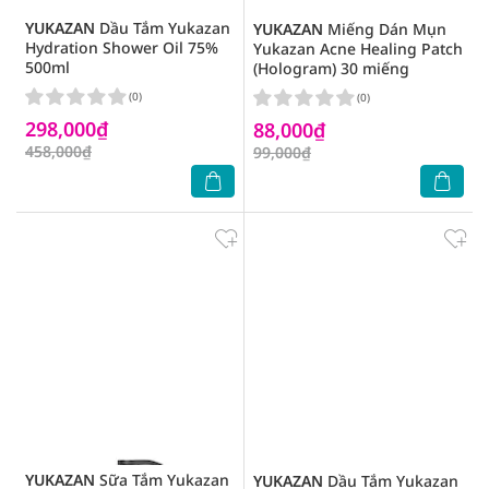
YUKAZAN
Dầu Tắm Yukazan
YUKAZAN
Miếng Dán Mụn
Hydration Shower Oil 75%
Yukazan Acne Healing Patch
500ml
(Hologram) 30 miếng
(0)
(0)
298,000₫
88,000₫
458,000₫
99,000₫
YUKAZAN
Sữa Tắm Yukazan
YUKAZAN
Dầu Tắm Yukazan