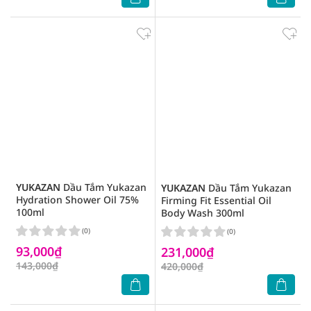
YUKAZAN
Dầu Tắm Yukazan
YUKAZAN
Dầu Tắm Yukazan
Hydration Shower Oil 75%
Firming Fit Essential Oil
100ml
Body Wash 300ml
(0)
(0)
93,000₫
231,000₫
143,000₫
420,000₫