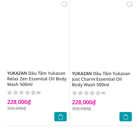
YUKAZAN
Dầu Tắm Yukazan
YUKAZAN
Dầu Tắm Yukazan
Relax Zen Essential Oil Body
Just Charm Essential Oil
Wash 500ml
Body Wash 500ml
(0)
(0)
228,000₫
228,000₫
350,000₫
350,000₫