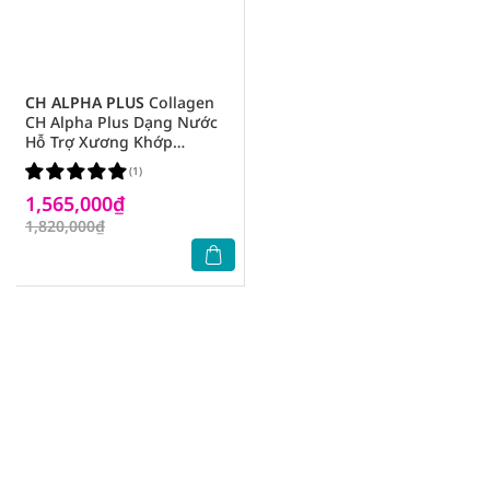
CH ALPHA PLUS
Collagen
CH Alpha Plus Dạng Nước
Hỗ Trợ Xương Khớp
25mlx30pcs
(1)
1,565,000₫
1,820,000₫