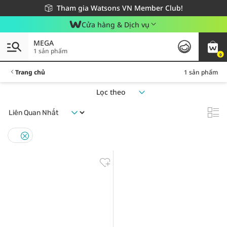
Giao hàng nhanh 24h - Áp dụng khu vực TP. Hồ Chí Minh
Miễn phí giao hàng cho đơn hàng từ 249,000Đ
Tham gia Watsons VN Member Club!
Cửa hàng & Dịch vụ
MEGA
1 sản phẩm
0
Trang chủ
1 sản phẩm
Lọc theo