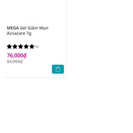
MEGA
Gel Giảm Mụn
Acnacare 7g
(2)
76,000₫
84,000₫