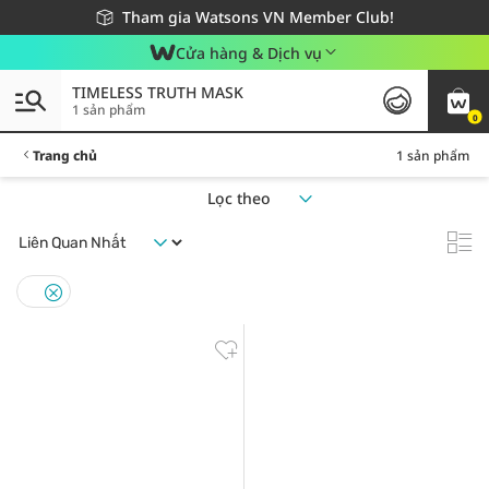
Giao hàng nhanh 24h - Áp dụng khu vực TP. Hồ Chí Minh
Miễn phí giao hàng cho đơn hàng từ 249,000Đ
Tham gia Watsons VN Member Club!
Cửa hàng & Dịch vụ
TIMELESS TRUTH MASK
1 sản phẩm
0
Trang chủ
1 sản phẩm
Lọc theo