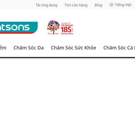
inh
Tiếng Việt
Tải ứng dụng
Tìm cửa hàng
Blog
iểm
Chăm Sóc Da
Chăm Sóc Sức Khỏe
Chăm Sóc Cá