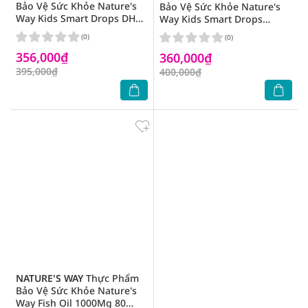
Bảo Vệ Sức Khỏe Nature's
Bảo Vệ Sức Khỏe Nature's
Way Kids Smart Drops DHA
Way Kids Smart Drops
20ml
Vitamin D3 + K2 11ml
(0)
(0)
356,000₫
360,000₫
395,000₫
400,000₫
NATURE'S WAY
Thực Phẩm
Bảo Vệ Sức Khỏe Nature's
Way Fish Oil 1000Mg 80