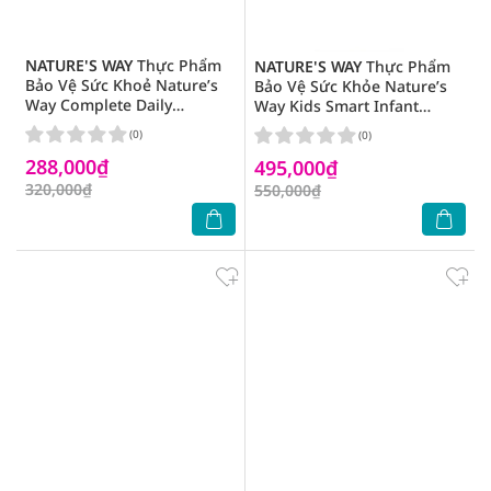
NATURE'S WAY
Thực Phẩm
NATURE'S WAY
Thực Phẩm
Bảo Vệ Sức Khoẻ Nature’s
Bảo Vệ Sức Khỏe Nature’s
Way Complete Daily
Way Kids Smart Infant
Multivitamin 100 Viên
Drops VD3 13ml
(0)
(0)
288,000₫
495,000₫
320,000₫
550,000₫