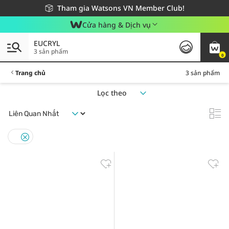
Giao hàng nhanh 24h - Áp dụng khu vực TP. Hồ Chí Minh
Miễn phí giao hàng cho đơn hàng từ 249,000Đ
Tham gia Watsons VN Member Club!
Cửa hàng & Dịch vụ
EUCRYL
3 sản phẩm
0
Trang chủ
3 sản phẩm
Lọc theo