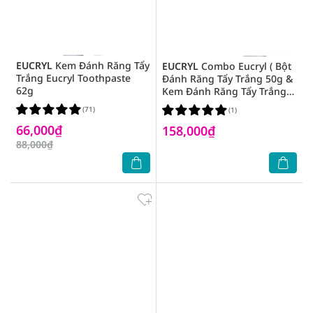
EUCRYL
Kem Đánh Răng Tẩy
EUCRYL
Combo Eucryl ( Bột
Trắng Eucryl Toothpaste
Đánh Răng Tẩy Trắng 50g &
62g
Kem Đánh Răng Tẩy Trắng
62g )
(71)
(1)
66,000₫
158,000₫
88,000₫