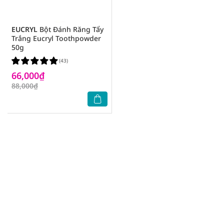
EUCRYL
Bột Đánh Răng Tẩy
Trắng Eucryl Toothpowder
50g
(43)
66,000₫
88,000₫