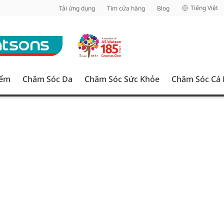
inh
Tiếng Việt
Tải ứng dụng
Tìm cửa hàng
Blog
iểm
Chăm Sóc Da
Chăm Sóc Sức Khỏe
Chăm Sóc Cá