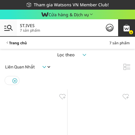
Giao hàng nhanh 24h - Áp dụng khu vực TP. Hồ Chí Minh
Miễn phí giao hàng cho đơn hàng từ 249,000Đ
Tham gia Watsons VN Member Club!
Cửa hàng & Dịch vụ
ST.IVES
7 sản phẩm
0
Trang chủ
7 sản phẩm
Lọc theo