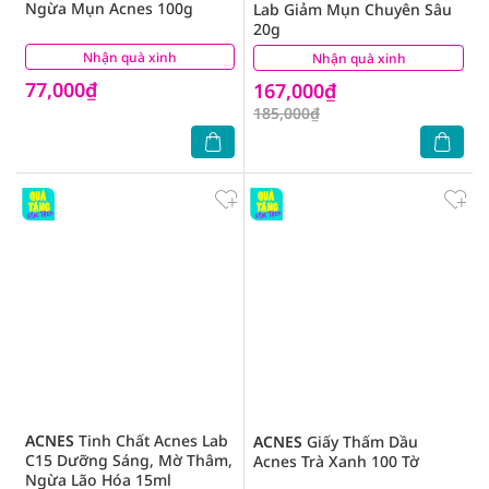
Ngừa Mụn Acnes 100g
Lab Giảm Mụn Chuyên Sâu
20g
Nhận quà xinh
(2)
Nhận quà xinh
(0)
77,000₫
167,000₫
185,000₫
ACNES
Tinh Chất Acnes Lab
ACNES
Giấy Thấm Dầu
C15 Dưỡng Sáng, Mờ Thâm,
Acnes Trà Xanh 100 Tờ
Ngừa Lão Hóa 15ml