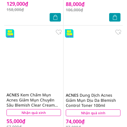
129,000₫
88,000₫
158,000₫
106,000₫
ACNES
Kem Chấm Mụn
ACNES
Dung Dịch Acnes
Acnes Giảm Mụn Chuyên
Giảm Mụn Dịu Da Blemish
Sâu Blemish Clear Cream
Control Toner 100ml
10g
Nhận quà xinh
(21)
Nhận quà xinh
(1)
55,000₫
74,000₫
67,000₫