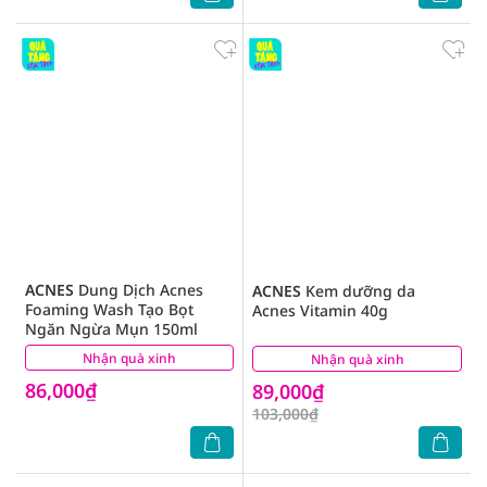
ACNES
Dung Dịch Acnes
ACNES
Kem dưỡng da
Foaming Wash Tạo Bọt
Acnes Vitamin 40g
Ngăn Ngừa Mụn 150ml
Nhận quà xinh
(6)
Nhận quà xinh
(2)
86,000₫
89,000₫
103,000₫