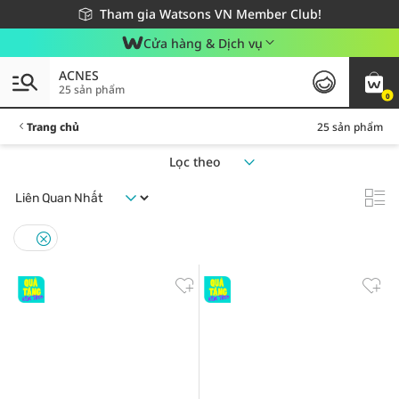
Giao hàng nhanh 24h - Áp dụng khu vực TP. Hồ Chí Minh
Miễn phí giao hàng cho đơn hàng từ 249,000Đ
Tham gia Watsons VN Member Club!
Cửa hàng & Dịch vụ
ACNES
25 sản phẩm
0
Trang chủ
25 sản phẩm
Lọc theo