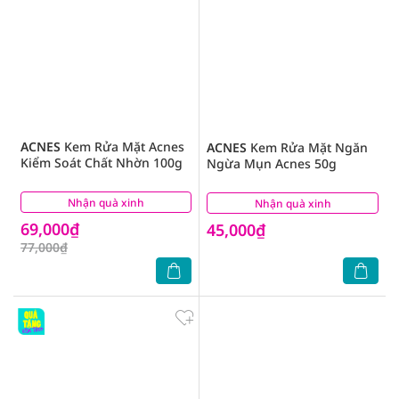
ACNES
Kem Rửa Mặt Acnes
ACNES
Kem Rửa Mặt Ngăn
Kiểm Soát Chất Nhờn 100g
Ngừa Mụn Acnes 50g
Nhận quà xinh
(2)
Nhận quà xinh
(2)
69,000₫
45,000₫
77,000₫