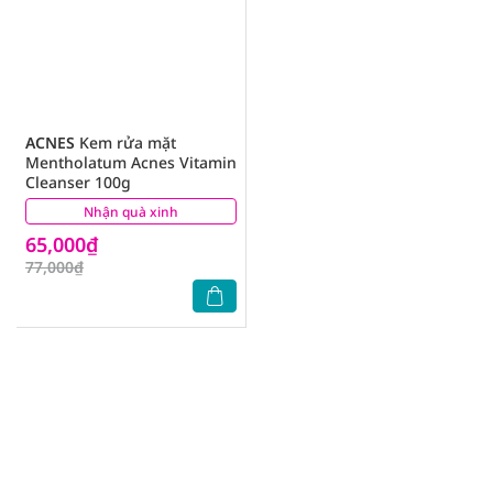
ACNES
Kem rửa mặt
Mentholatum Acnes Vitamin
Cleanser 100g
Nhận quà xinh
(2)
65,000₫
77,000₫