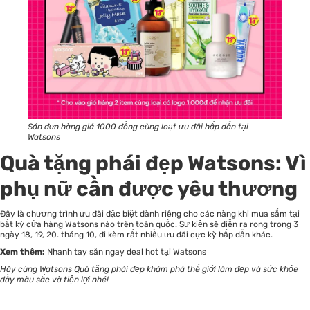
Săn đơn hàng giá 1000 đồng cùng loạt ưu đãi hấp dẫn tại
Watsons
Quà tặng phái đẹp Watsons: Vì
phụ nữ cần được yêu thương
Đây là chương trình ưu đãi đặc biệt dành riêng cho các nàng khi mua sắm tại
bất kỳ cửa hàng Watsons nào trên toàn quốc. Sự kiện sẽ diễn ra rong trong 3
ngày 18, 19, 20. tháng 10, đi kèm rất nhiều ưu đãi cực kỳ hấp dẫn khác.
Xem thêm:
Nhanh tay săn ngay deal hot tại Watsons
Hãy cùng Watsons Quà tặng phái đẹp khám phá thế giới làm đẹp và sức khỏe
đầy màu sắc và tiện lợi nhé!