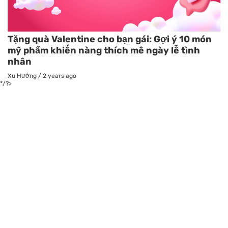
Tặng quà Valentine cho bạn gái: Gợi ý 10 món
mỹ phẩm khiến nàng thích mê ngày lễ tình
nhân
Xu Hướng
/
2 years ago
*/?>