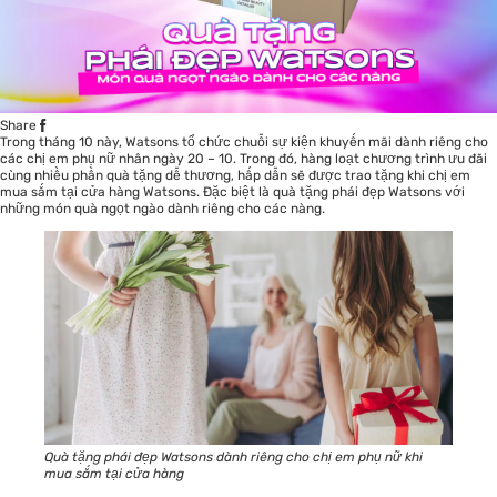
Share
Trong tháng 10 này, Watsons tổ chức chuỗi sự kiện khuyến mãi dành riêng cho
các chị em phụ nữ nhân ngày 20 – 10. Trong đó, hàng loạt chương trình ưu đãi
cùng nhiều phần quà tặng dễ thương, hấp dẫn sẽ được trao tặng khi chị em
mua sắm tại cửa hàng Watsons. Đặc biệt là quà tặng phái đẹp Watsons với
những món quà ngọt ngào dành riêng cho các nàng.
Quà tặng phái đẹp Watsons dành riêng cho chị em phụ nữ khi
mua sắm tại cửa hàng