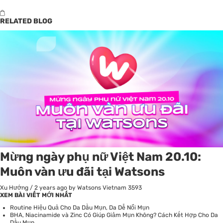
RELATED BLOG
Mừng ngày phụ nữ Việt Nam 20.10:
Muôn vàn ưu đãi tại Watsons
Xu Hướng
/
2 years ago
by Watsons Vietnam
3593
XEM BÀI VIẾT MỚI NHẤT
Routine Hiệu Quả Cho Da Dầu Mụn, Da Dễ Nổi Mụn
BHA, Niacinamide và Zinc Có Giúp Giảm Mụn Không? Cách Kết Hợp Cho Da
Dầu Mụn