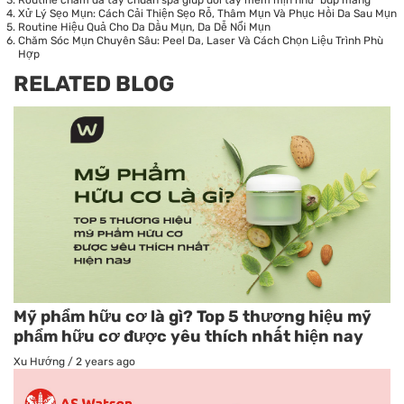
Xử Lý Sẹo Mụn: Cách Cải Thiện Sẹo Rỗ, Thâm Mụn Và Phục Hồi Da Sau Mụn
Routine Hiệu Quả Cho Da Dầu Mụn, Da Dễ Nổi Mụn
Chăm Sóc Mụn Chuyên Sâu: Peel Da, Laser Và Cách Chọn Liệu Trình Phù
Hợp
RELATED BLOG
Mỹ phẩm hữu cơ là gì? Top 5 thương hiệu mỹ
phẩm hữu cơ được yêu thích nhất hiện nay
Xu Hướng
/
2 years ago