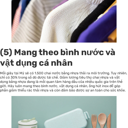
(5) Mang theo bình nước và
vật dụng cá nhân
Mỗi giây tại Mỹ sẽ có 1.500 chai nước bằng nhựa thải ra môi trường. Tuy nhiên,
chỉ có 30% trong số đó được tái chế. Giảm lượng tiêu thụ chai nhựa và vật
dụng bằng nhựa đang là mối quan tâm hàng đầu của nhiều quốc gia trên thế
giới. Hãy luôn mang theo bình nước, vật dụng cá nhân, ống hút inox để góp
phần giảm thiểu rác thải nhựa và còn đảm bảo được sự an toàn cho sức khỏe.