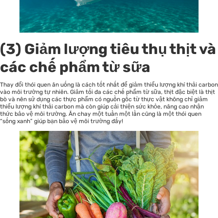
(3) Giảm lượng tiêu thụ thịt và
các chế phẩm từ sữa
Thay đổi thói quen ăn uống là cách tốt nhất để giảm thiểu lượng khí thải carbon
vào môi trường tự nhiên. Giảm tối đa các chế phẩm từ sữa, thịt đặc biệt là thịt
bò và nên sử dụng các thực phẩm có nguồn gốc từ thực vật không chỉ giảm
thiểu lượng khí thải carbon mà còn giúp cải thiện sức khỏe, nâng cao nhận
thức bảo vệ môi trường. Ăn chay một tuần một lần cũng là một thói quen
“sống xanh” giúp bạn bảo vệ môi trường đấy!