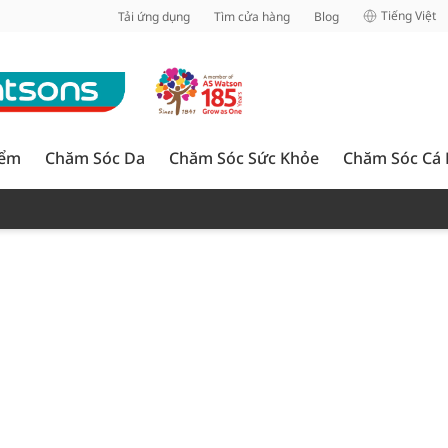
inh
Tiếng Việt
Tải ứng dụng
Tìm cửa hàng
Blog
iểm
Chăm Sóc Da
Chăm Sóc Sức Khỏe
Chăm Sóc Cá