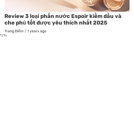
Review 3 loại phấn nước Espoir kiềm dầu và
che phủ tốt được yêu thích nhất 2025
Trang Điểm
/
1 years ago
*/?>