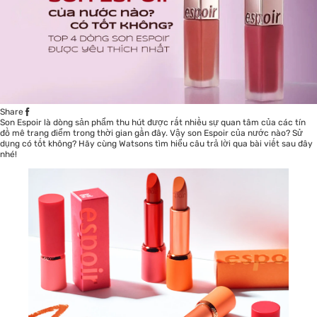
Share
Son Espoir là dòng sản phẩm thu hút được rất nhiều sự quan tâm của các tín
đồ mê
trang điểm
trong thời gian gần đây. Vậy son
Espoir
của nước nào? Sử
dụng có tốt không? Hãy cùng Watsons tìm hiểu câu trả lời qua bài viết sau đây
nhé!