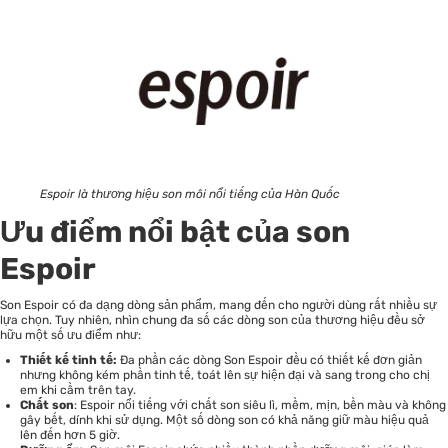
Espoir là thương hiệu son môi nổi tiếng của Hàn Quốc
Ưu điểm nổi bật của son
Espoir
Son Espoir có đa dạng dòng sản phẩm, mang đến cho người dùng rất nhiều sự
lựa chọn. Tuy nhiên, nhìn chung đa số các dòng son của thương hiệu đều sở
hữu một số ưu điểm như:
Thiết kế tinh tế:
Đa phần các dòng Son Espoir đều có thiết kế đơn giản
nhưng không kém phần tinh tế, toát lên sự hiện đại và sang trong cho chị
em khi cầm trên tay.
Chất son
: Espoir nổi tiếng với chất son siêu lì, mềm, mịn, bền màu và không
gây bết, dính khi sử dụng. Một số dòng son có khả năng giữ màu hiệu quả
lên đến hơn 5 giờ.