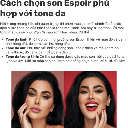
Cách chọn son Espoir phù
hợp với tone da
Một trong những tiêu chí quan trọng khi chọn mua son môi chính là cần xác
định được tone da của bản thân là tone màu lạnh, ấm hay trung tính. Bởi mỗi
tông màu da sẽ phù hợp với màu son khác nhau. Cụ thể
Tone da lạnh
: Phù hợp với những dòng son Espoir thiên về màu đỏ và cam
như hồng đất, đỏ cam, san hô, hồng đào.
Tone da ấm
: Phù hợp với những dòng son Espoir thiên về màu cam như
cam thuần, đỏ cam, cam đất, cam đào,…
Tone da trung tính
: Có thể sử dụng được các màu son môi của cả 2 tone
lạnh và ấm. Một số màu son phù hợp như hồng nhạt, nude, đỏ tươi, đỏ sẫm,
…