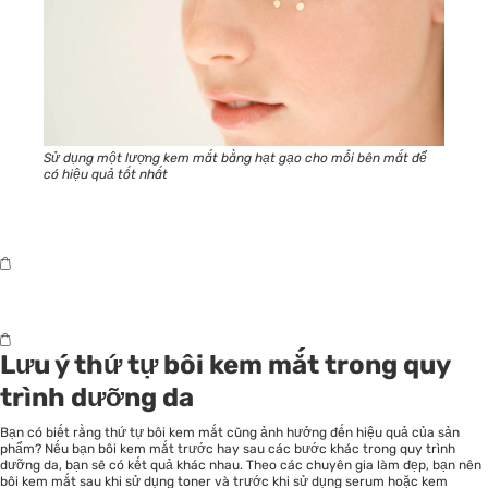
Sử dụng một lượng kem mắt bằng hạt gạo cho mỗi bên mắt để
có hiệu quả tốt nhất
Lưu ý thứ tự bôi kem mắt trong quy
trình dưỡng da
Bạn có biết rằng thứ tự bôi kem mắt cũng ảnh hưởng đến hiệu quả của sản
phẩm? Nếu bạn bôi kem mắt trước hay sau các bước khác trong quy trình
dưỡng da, bạn sẽ có kết quả khác nhau. Theo các chuyên gia làm đẹp, bạn nên
bôi kem mắt sau khi sử dụng toner và trước khi sử dụng serum hoặc kem