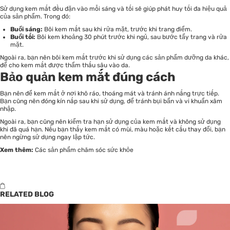
Sử dụng kem mắt đều đặn vào mỗi sáng và tối sẽ giúp phát huy tối đa hiệu quả
của sản phẩm. Trong đó:
Buổi sáng:
Bôi kem mắt sau khi rửa mặt, trước khi trang điểm.
Buổi tối:
Bôi kem khoảng 30 phút trước khi ngủ, sau bước tẩy trang và rửa
mặt.
Ngoài ra, bạn nên bôi kem mắt trước khi sử dụng các sản phẩm dưỡng da khác,
để cho kem mắt được thẩm thấu sâu vào da.
Bảo quản kem mắt đúng cách
Bạn nên để kem mắt ở nơi khô ráo, thoáng mát và tránh ánh nắng trực tiếp.
Bạn cũng nên đóng kín nắp sau khi sử dụng, để tránh bụi bẩn và vi khuẩn xâm
nhập.
Ngoài ra, bạn cũng nên kiểm tra hạn sử dụng của kem mắt và không sử dụng
khi đã quá hạn. Nếu bạn thấy kem mắt có mùi, màu hoặc kết cấu thay đổi, bạn
nên ngừng sử dụng ngay lập tức.
Xem thêm:
Các sản phẩm chăm sóc sức khỏe
RELATED BLOG