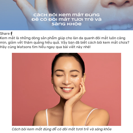
Share
Kem mắt là những dòng sản phẩm giúp cho làn da quanh đôi mắt luôn căng
mịn, giảm vết thâm quầng hiệu quả. Vậy bạn đã biết cách bôi kem mắt chưa?
Hãy cùng
Watsons
tìm hiểu ngay qua bài viết này nhé!
Cách bôi kem mắt đúng để có đôi mắt tươi trẻ và sáng khỏe