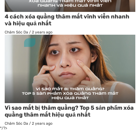
4 cách xóa quầng thâm mắt vĩnh viễn nhanh
và hiệu quả nhất
Chăm Sóc Da
/
2 years ago
Vì sao mắt bị thâm quầng? Top 5 sản phẩm xóa
quầng thâm mắt hiệu quả nhất
Chăm Sóc Da
/
2 years ago
*/?>