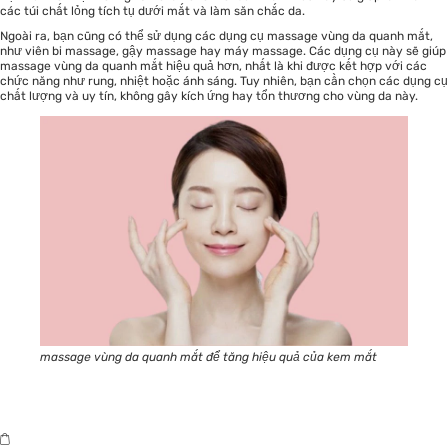
các túi chất lỏng tích tụ dưới mắt và làm săn chắc da.
Ngoài ra, bạn cũng có thể sử dụng các dụng cụ massage vùng da quanh mắt,
như viên bi massage, gậy massage hay máy massage. Các dụng cụ này sẽ giúp
massage vùng da quanh mắt hiệu quả hơn, nhất là khi được kết hợp với các
chức năng như rung, nhiệt hoặc ánh sáng. Tuy nhiên, bạn cần chọn các dụng cụ
chất lượng và uy tín, không gây kích ứng hay tổn thương cho vùng da này.
massage vùng da quanh mắt để tăng hiệu quả của kem mắt