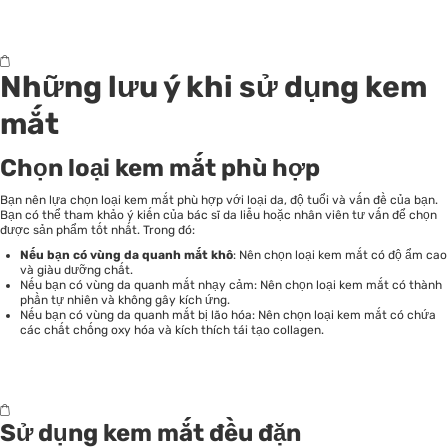
Những lưu ý khi sử dụng kem
mắt
Chọn loại kem mắt phù hợp
Bạn nên lựa chọn loại kem mắt phù hợp với loại da, độ tuổi và vấn đề của bạn.
Bạn có thể tham khảo ý kiến của bác sĩ da liễu hoặc nhân viên tư vấn để chọn
được sản phẩm tốt nhất. Trong đó:
Nếu bạn có vùng da quanh mắt khô
: Nên chọn loại kem mắt có độ ẩm cao
và giàu dưỡng chất.
Nếu bạn có vùng da quanh mắt nhạy cảm: Nên chọn loại kem mắt có thành
phần tự nhiên và không gây kích ứng.
Nếu bạn có vùng da quanh mắt bị lão hóa: Nên chọn loại kem mắt có chứa
các chất chống oxy hóa và kích thích tái tạo collagen.
Sử dụng kem mắt đều đặn