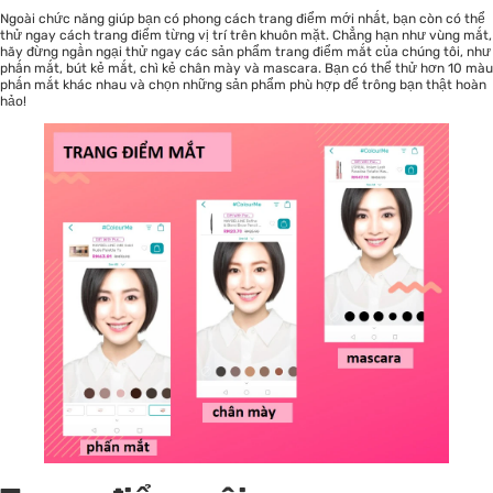
Ngoài chức năng giúp bạn có phong cách trang điểm mới nhất, bạn còn có thể
thử ngay cách trang điểm từng vị trí trên khuôn mặt. Chẳng hạn như vùng mắt,
hãy đừng ngần ngại thử ngay các sản phẩm trang điểm mắt của chúng tôi, như
phấn mắt, bút kẻ mắt, chì kẻ chân mày và mascara. Bạn có thể thử hơn 10 màu
phấn mắt khác nhau và chọn những sản phẩm phù hợp để trông bạn thật hoàn
hảo!