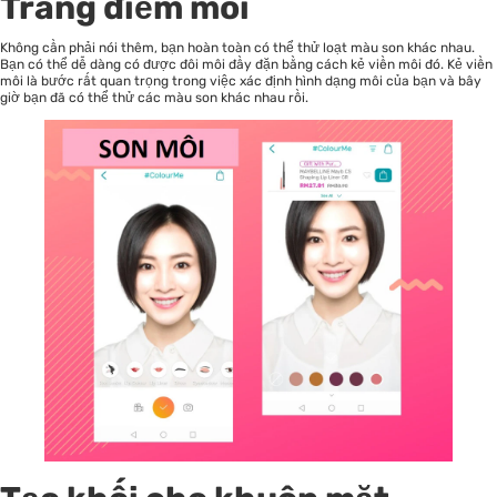
Trang điểm môi
Không cần phải nói thêm, bạn hoàn toàn có thể thử loạt màu son khác nhau.
Bạn có thể dễ dàng có được đôi môi đầy đặn bằng cách kẻ viền môi đó. Kẻ viền
môi là bước rất quan trọng trong việc xác định hình dạng môi của bạn và bây
giờ bạn đã có thể thử các màu son khác nhau rồi.