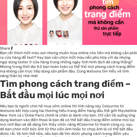
Share
Bạn rất thích một màu son nhưng muốn mua online cho tiện mà không cần phải
ra cửa hàng để test? Hay bạn cần chọn một màu nền phù hợp với da nhưng
ngại dùng tester ở cửa hàng trong những ngày tình hình dịch dã căng thẳng?
Nhưng trong thời đại 4.0 bạn hoàn toàn có thể thử mọi phong cách trang điểm
mà không cần trực tiếp dùng sản phẩm đâu. Cùng Watsons tìm hiểu về tính
năng thần kỳ nhé nhé!
Tìm phong cách trang điểm –
Bắt đầu mọi lúc mọi nơi
Nếu bạn là người chơi hệ mua sớm online thì tính năng này Colourme từ
Watsons kết hợp cùng hai thương hiệu trang điểm hàng đầu thế giới Maybelline
New York và L’Oréal Paris chính là chân ái dành cho bạn. Chỉ cần tải xuống ứng
dụng Watson vào điện thoại là bạn đã có thể bắt đầu trang điểm online mọi lúc
mọi nơi! Bạn sẽ dễ dàng tìm thấy chức năng #Colorme từ thanh công cụ, sau
đó bạn chọn một bức ảnh từ thư viện ảnh hoặc tự chụp ảnh là có thể bắt đầu
được rồi. Và hơn thế nữa, nếu bạn đã tìm được phong cách trang điểm yêu