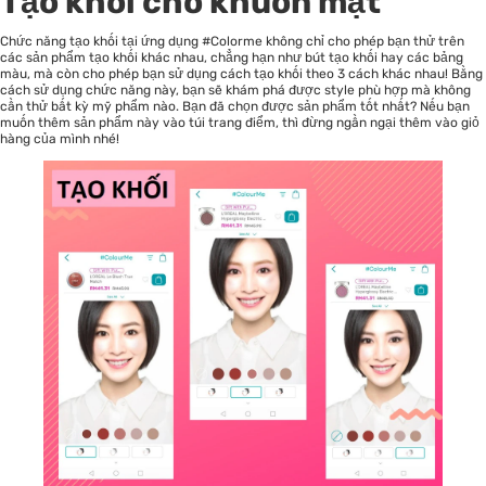
Tạo khối cho khuôn mặt
Chức năng tạo khối tại ứng dụng #Colorme không chỉ cho phép bạn thử trên
các sản phẩm tạo khối khác nhau, chẳng hạn như bút tạo khối hay các bảng
màu, mà còn cho phép bạn sử dụng cách tạo khối theo 3 cách khác nhau! Bằng
cách sử dụng chức năng này, bạn sẽ khám phá được style phù hợp mà không
cần thử bất kỳ mỹ phẩm nào. Bạn đã chọn được sản phẩm tốt nhất? Nếu bạn
muốn thêm sản phẩm này vào túi trang điểm, thì đừng ngần ngại thêm vào giỏ
hàng của mình nhé!