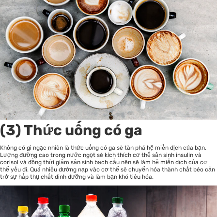
(3) Thức uống có ga
Không có gì ngạc nhiên là thức uống có ga sẽ tàn phá hệ miễn dịch của bạn.
Lượng đường cao trong nước ngọt sẽ kích thích cơ thể sản sinh insulin và
corisol và đồng thời giảm sản sinh bạch cầu nên sẽ làm hệ miễn dịch của cơ
thể yếu đi. Quá nhiều đường nạp vào cơ thể sẽ chuyển hóa thành chất béo cản
trở sự hấp thụ chất dinh dưỡng và làm bạn khó tiêu hóa.