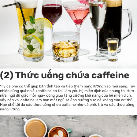
(2) Thức uống chứa caffeine
1 ly cà phê có thể giúp bạn tỉnh táo và tiếp thêm năng lượng vào mỗi sáng. Tuy
nhiên dùng quá nhiều caffeine có thể làm yếu hệ miễn dịch của chúng ta. Hơn
nữa, ngủ đủ giấc mỗi ngày cũng giúp tăng cường khả năng của hệ miễn dịch,
vậy nên khi caffeine làm bạn mất ngủ sẽ ảnh hưởng sức đề kháng của cơ thể.
Hạn chế tối đa các thức uống chứa caffeine như cà phê, trà và các thức uống
năng lượng.