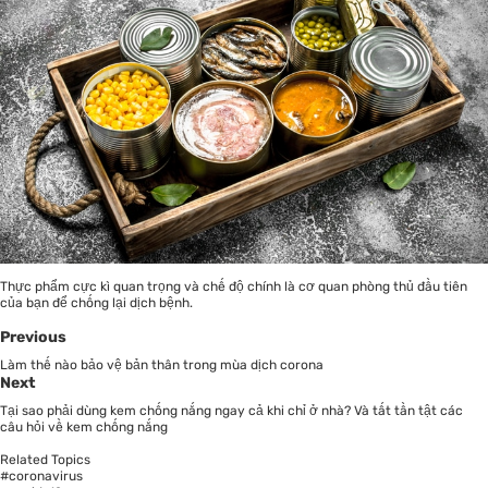
Thực phẩm cực kì quan trọng và chế độ chính là cơ quan phòng thủ đầu tiên
của bạn để chống lại dịch bệnh.
Previous
Làm thế nào bảo vệ bản thân trong mùa dịch corona
Next
Tại sao phải dùng kem chống nắng ngay cả khi chỉ ở nhà? Và tất tần tật các
câu hỏi về kem chống nắng
Related Topics
#coronavirus