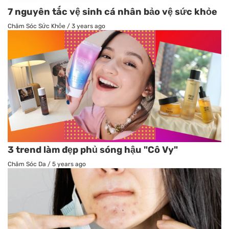
7 nguyên tắc vệ sinh cá nhân bảo vệ sức khỏe
Chăm Sóc Sức Khỏe
/
3 years ago
3 trend làm đẹp phủ sóng hậu "Cô Vy"
Chăm Sóc Da
/
5 years ago