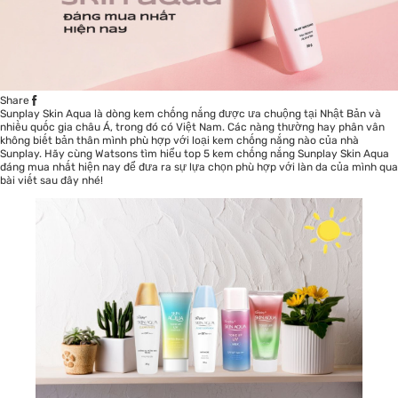
Share
Sunplay Skin Aqua là dòng
kem chống nắng
được ưa chuộng tại Nhật Bản và
nhiều quốc gia châu Á, trong đó có Việt Nam. Các nàng thường hay phân vân
không biết bản thân mình phù hợp với loại kem chống nắng nào của nhà
Sunplay. Hãy cùng Watsons tìm hiểu top 5 kem chống nắng Sunplay Skin Aqua
đáng mua nhất hiện nay để đưa ra sự lựa chọn phù hợp với làn da của mình qua
bài viết sau đây nhé!