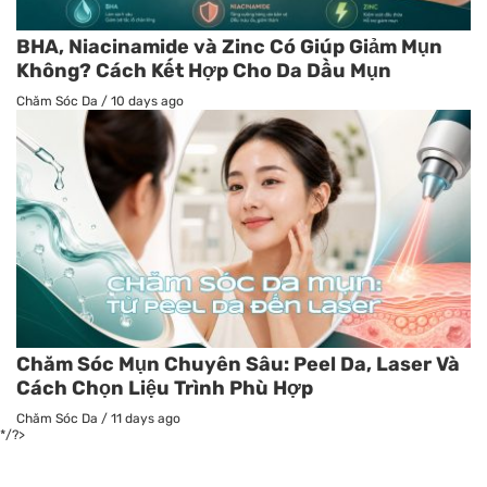
BHA, Niacinamide và Zinc Có Giúp Giảm Mụn
Không? Cách Kết Hợp Cho Da Dầu Mụn
Chăm Sóc Da
/
10 days ago
Chăm Sóc Mụn Chuyên Sâu: Peel Da, Laser Và
Cách Chọn Liệu Trình Phù Hợp
Chăm Sóc Da
/
11 days ago
*/?>