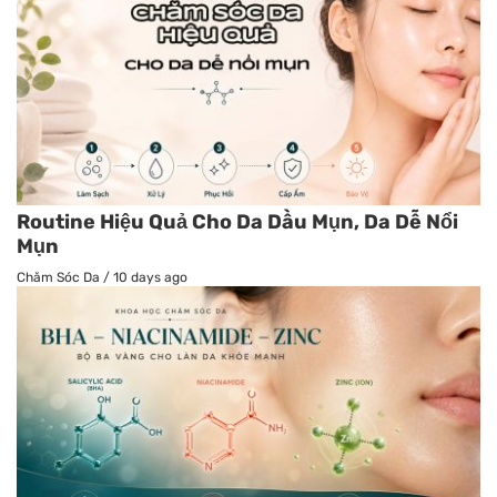
Routine Hiệu Quả Cho Da Dầu Mụn, Da Dễ Nổi
Mụn
Chăm Sóc Da
/
10 days ago