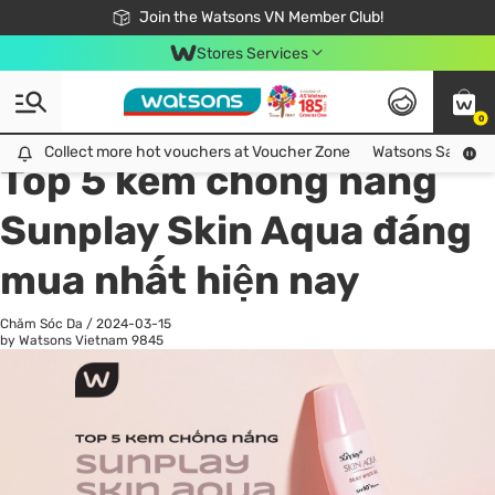
Free Shipping For Order From 249,000Đ
24h Fast delivery in Hồ Chí Minh City
Join the Watsons VN Member Club!
Stores Services
0
All
Chăm Sóc Cá Nhân
Ch
Collect more hot vouchers at Voucher Zone
Collect more hot vouchers at Voucher Zone
Watsons Safety Al
Top 5 kem chống nắng
Sunplay Skin Aqua đáng
mua nhất hiện nay
Chăm Sóc Da
/
2024-03-15
by Watsons Vietnam
9845