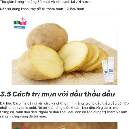
Thư giãn trong khoảng 30 phút và rửa sạch lại với nước
Nên sử dụng khoai tây để trị thâm mụn 1-3 lần/tuần
3.5 Cách trị mụn với dầu thầu dầu
Đại học Carolina đã nghiên cứu và chứng minh rằng; trong dầu thầu dầu có hợp
chất undecylenic acid. Nó có khả năng diệt khuẩn, khử độc và giúp trị mụn
trứng cá, mụn đầu đen. Ngoài ra dầu thầu dầu còn có tác dụng trị thâm và làm
sáng những vùng da tối màu.