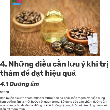
4. Những điều cần lưu ý khi trị
thâm
để đạt hiệu quả
4.1 Dưỡng ẩm
haring
Bạn muốn điều trị thâm mụn thì trước tiên da phải khỏe mạnh. Và việc dùng
kem dưỡng ẩm là một bước rất quan trọng. Sử dụng các sản phẩm dưỡng ẩm
nhẹ nhàng cho da để da không bị khô, không bị bong tróc sẽ làm tăng hiệu quả
điều trị thâm mụn.