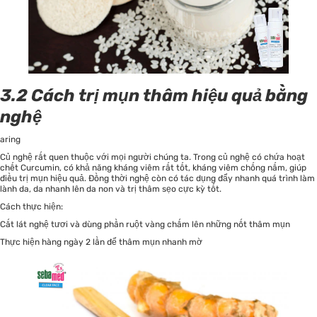
3.2 Cách trị mụn thâm hiệu quả bằng
nghệ
aring
Củ nghệ rất quen thuộc với mọi người chúng ta. Trong củ nghệ có chứa hoạt
chết Curcumin, có khả năng kháng viêm rất tốt, kháng viêm chống nấm, giúp
điều trị mụn hiệu quả. Đồng thời nghệ còn có tác dụng đẩy nhanh quá trình làm
lành da, da nhanh lên da non và trị thâm sẹo cực kỳ tốt.
Cách thực hiện:
Cắt lát nghệ tươi và dùng phần ruột vàng chấm lên những nốt thâm mụn
Thực hiện hàng ngày 2 lần để thâm mụn nhanh mờ