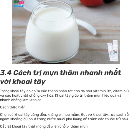
3.4 Cách trị mụn thâm nhanh nhất
với khoai tây
Trong khoai tây có chứa các thành phần tốt cho da như vitamin B2, vitamin C…
và các hoạt chất chống oxy hóa. Khoai tây giúp trị thâm mụn hiệu quả và
nhanh chóng làm lành da.
Cách thực hiện:
Chọn củ khoai tây căng đều, không bị mọc mầm. Gọt vỏ khoai tây, rửa sạch rồi
ngâm khoảng 30 phút trong nước muối pha loãng để tránh các thuốc trừ sâu
Cắt lát khoai tây thật mỏng đắp lên chỗ bị thâm mụn