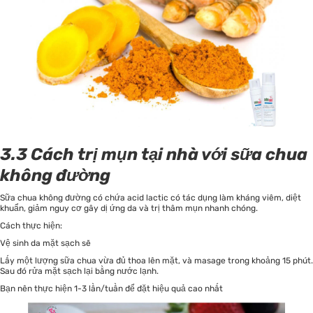
3.3 Cách trị mụn tại nhà với sữa chua
không đường
Sữa chua không đường có chứa acid lactic có tác dụng làm kháng viêm, diệt
khuẩn, giảm nguy cơ gây dị ứng da và trị thâm mụn nhanh chóng.
Cách thực hiện:
Vệ sinh da mặt sạch sẽ
Lấy một lượng sữa chua vừa đủ thoa lên mặt, và masage trong khoảng 15 phút.
Sau đó rửa mặt sạch lại bằng nước lạnh.
Bạn nên thực hiện 1-3 lần/tuần để đặt hiệu quả cao nhất