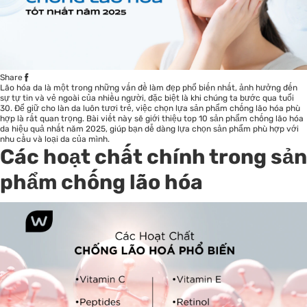
Share
Lão hóa da là một trong những vấn đề làm đẹp phổ biến nhất, ảnh hưởng đến
sự tự tin và vẻ ngoài của nhiều người, đặc biệt là khi chúng ta bước qua tuổi
30. Để giữ cho làn da luôn tươi trẻ, việc chọn lựa sản phẩm chống lão hóa phù
hợp là rất quan trọng. Bài viết này sẽ giới thiệu top 10 sản phẩm chống lão hóa
da hiệu quả nhất năm 2025, giúp bạn dễ dàng lựa chọn sản phẩm phù hợp với
nhu cầu và loại da của mình.
Các hoạt chất chính trong sản
phẩm chống lão hóa