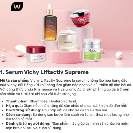
1. Serum Vichy Liftactiv Supreme
Mô tả sản phẩm:
Vichy Liftactiv Supreme là serum chống lão hóa hàng đầu
của Vichy, nổi tiếng với khả năng làm giảm nếp nhăn và cải thiện độ đàn hồi da.
Với công thức chứa Rhamnose và Hyaluronic Acid, sản phẩm giúp da trở nên
săn chắc và tươi trẻ chỉ sau vài tuần sử dụng.
Thành phần:
Rhamnose, Hyaluronic Acid
Hiệu quả:
Giảm nếp nhăn, tăng độ săn chắc cho da, cải thiện độ đàn hồi.
Đối tượng sử dụng:
Phù hợp với da khô và da thiếu đàn hồi.
Cách sử dụng:
Sử dụng sau bước làm sạch và toner, thoa một lượng nhỏ
lên toàn bộ mặt.
Đánh giá từ người dùng:
“Sản phẩm này giúp da mình săn chắc và mềm
mịn hơn chỉ sau vài tuần sử dụng.”