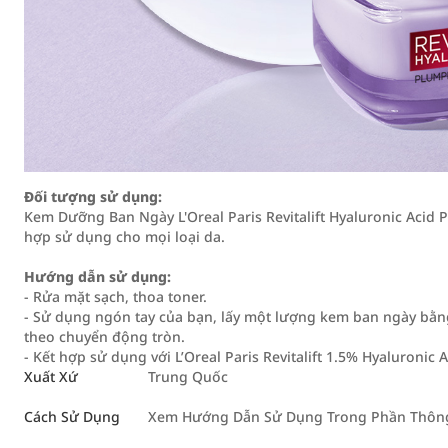
Đối tượng sử dụng:
Kem Dưỡng Ban Ngày L'Oreal Paris Revitalift Hyaluronic Ac
hợp sử dụng cho mọi loại da.
Hướng dẫn sử dụng:
- Rửa mặt sạch, thoa toner.
- Sử dụng ngón tay của bạn, lấy một lượng kem ban ngày bằ
theo chuyển động tròn.
- Kết hợp sử dụng với L’Oreal Paris Revitalift 1.5% Hyaluronic 
Xuất Xứ
Trung Quốc
Cách Sử Dụng
Xem Hướng Dẫn Sử Dụng Trong Phần Thông 