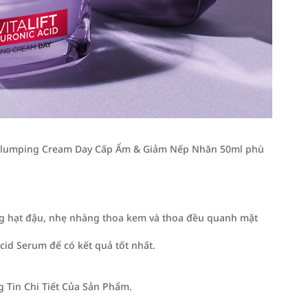
id Plumping Cream Day Cấp Ẩm & Giảm Nếp Nhăn 50ml phù
ng hạt đậu, nhẹ nhàng thoa kem và thoa đều quanh mặt
Acid Serum để có kết quả tốt nhất.
Tin Chi Tiết Của Sản Phẩm.