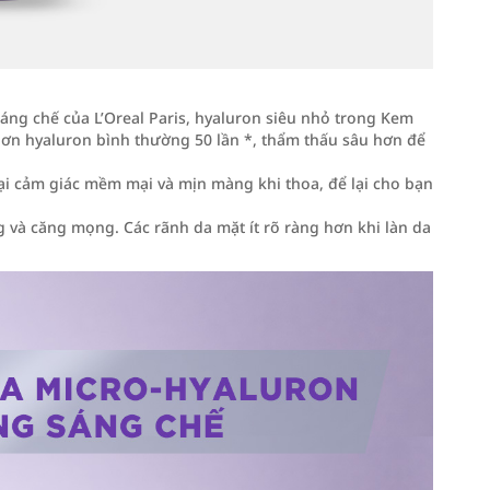
áng chế của L’Oreal Paris, hyaluron siêu nhỏ trong Kem
hơn hyaluron bình thường 50 lần *, thẩm thấu sâu hơn để
lại cảm giác mềm mại và mịn màng khi thoa, để lại cho bạn
.
g và căng mọng. Các rãnh da mặt ít rõ ràng hơn khi làn da