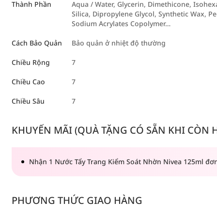
Thành Phần
Aqua / Water, Glycerin, Dimethicone, Isohe
Silica, Dipropylene Glycol, Synthetic Wax,
Sodium Acrylates Copolymer…
Cách Bảo Quản
Bảo quản ở nhiệt độ thường
Chiều Rộng
7
Chiều Cao
7
Chiều Sâu
7
KHUYẾN MÃI (QUÀ TẶNG CÓ SẴN KHI CÒN HÀ
Nhận 1 Nước Tẩy Trang Kiểm Soát Nhờn Nivea 125ml đơ
PHƯƠNG THỨC GIAO HÀNG