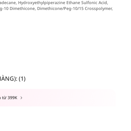
xadecane, Hydroxyethylpiperazine Ethane Sulfonic Acid,
 Peg-10 Dimethicone, Dimethicone/Peg-10/15 Crosspolymer,
NG): (1)
n từ 399K