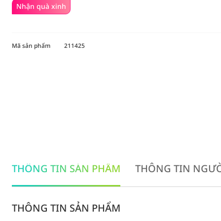
Nhận quà xinh
Mã sản phẩm
211425
THÔNG TIN SẢN PHẨM
THÔNG TIN NGƯỜ
THÔNG TIN SẢN PHẨM