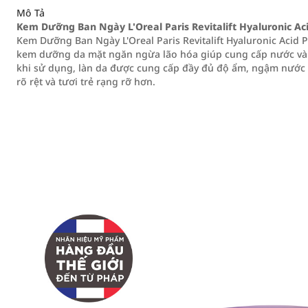
Mô Tả
Kem Dưỡng Ban Ngày L'Oreal Paris Revitalift Hyaluronic 
Kem Dưỡng Ban Ngày L'Oreal Paris Revitalift Hyaluronic Aci
kem dưỡng da mặt ngăn ngừa lão hóa giúp cung cấp nước và l
khi sử dụng, làn da được cung cấp đầy đủ độ ẩm, ngậm nước
rõ rệt và tươi trẻ rạng rỡ hơn.