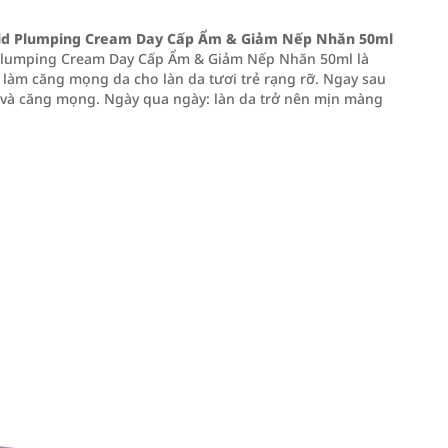
Acid Plumping Cream Day Cấp Ẩm & Giảm Nếp Nhăn 50ml
d Plumping Cream Day Cấp Ẩm & Giảm Nếp Nhăn 50ml là
àm căng mọng da cho làn da tươi trẻ rạng rỡ. Ngay sau
 và căng mọng. Ngày qua ngày: làn da trở nên mịn màng