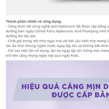
Thành phần chính và công dụng:
- Công thức với công nghệ axit hyaluronic đã được cấp bằng s
dưỡng ban ngày L’Oreal Paris Hyaluronic Acid Plumping nhỏ 
dưỡng ẩm lâu dài.
- Chất gel trong mờ như ngọc trai với kết cấu lướt nhẹ mang 
làn da như nhung ngậm nước ngay lập tức và không bết dính
- Chỉ sau một lần sử dụng, làn da ngay lập tức trông mịn màn
trở nên căng mọng ngày này qua ngày khác.