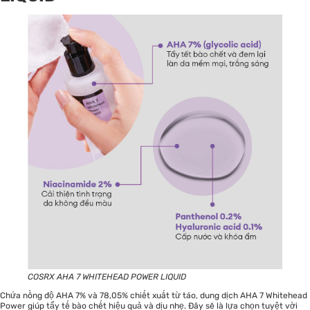
COSRX AHA 7 WHITEHEAD POWER LIQUID
Chứa nồng độ AHA 7% và 78,05% chiết xuất từ táo, dung dịch AHA 7 Whitehead
Power giúp tẩy tế bào chết hiệu quả và dịu nhẹ. Đây sẽ là lựa chọn tuyệt vời