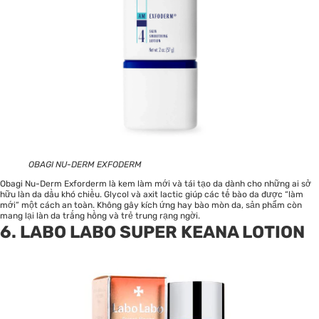
OBAGI NU-DERM EXFODERM
Obagi Nu-Derm Exforderm là kem làm mới và tái tạo da dành cho những ai sở
hữu làn da dầu khó chiều. Glycol và axit lactic giúp các tế bào da được “làm
mới” một cách an toàn. Không gây kích ứng hay bào mòn da, sản phẩm còn
mang lại làn da trắng hồng và trẻ trung rạng ngời.
6. LABO LABO SUPER KEANA LOTION