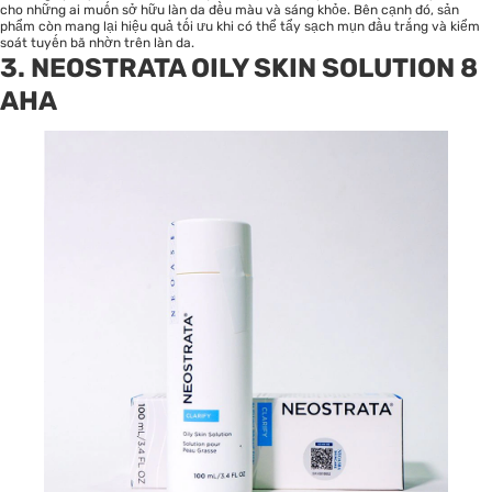
cho những ai muốn sở hữu làn da đều màu và sáng khỏe. Bên cạnh đó, sản
phẩm còn mang lại hiệu quả tối ưu khi có thể tẩy sạch mụn đầu trắng và kiểm
soát tuyến bã nhờn trên làn da.
3. NEOSTRATA OILY SKIN SOLUTION 8
AHA