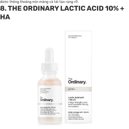
được thông thoáng mịn màng và tái tạo rạng rỡ.
8. THE ORDINARY LACTIC ACID 10% +
HA