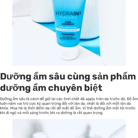
Dưỡng ẩm sâu cùng sản phẩm
dưỡng ẩm chuyên biệt
Dưỡng ẩm sâu là cách để giữ lại các tinh chất đã apply trên da trước đó. Độ ẩm
luôn nắm vai trò cực kỳ quan trọng đối với làn da, nhất là đối với một làn da
khỏe. Mùa hè là thời điểm da rất dể mất độ ẩm. Vì thế dưỡng ẩm mỗi tối trước
khi đi ngủ và mỗi sáng trước khi ra đường là rất quan trọng.