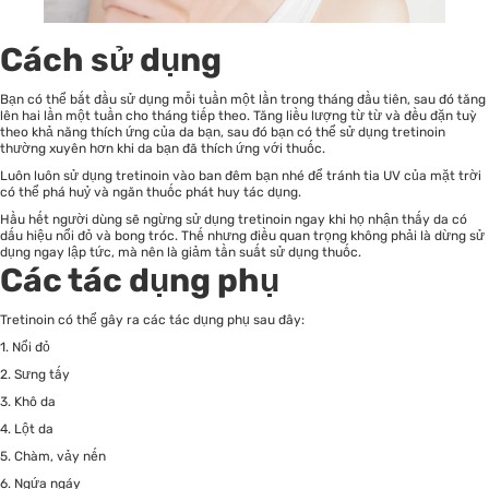
Cách sử dụng
Bạn có thể bắt đầu sử dụng mỗi tuần một lần trong tháng đầu tiên, sau đó tăng
lên hai lần một tuần cho tháng tiếp theo. Tăng liều lượng từ từ và đều đặn tuỳ
theo khả năng thích ứng của da bạn, sau đó bạn có thể sử dụng tretinoin
thường xuyên hơn khi da bạn đã thích ứng với thuốc.
Luôn luôn sử dụng tretinoin vào ban đêm bạn nhé để tránh tia UV của mặt trời
có thể phá huỷ và ngăn thuốc phát huy tác dụng.
Hầu hết người dùng sẽ ngừng sử dụng tretinoin ngay khi họ nhận thấy da có
dấu hiệu nổi đỏ và bong tróc. Thế nhưng điều quan trọng không phải là dừng sử
dụng ngay lập tức, mà nên là giảm tần suất sử dụng thuốc.
Các tác dụng phụ
Tretinoin có thể gây ra các tác dụng phụ sau đây:
1. Nổi đỏ
2. Sưng tấy
3. Khô da
4. Lột da
5. Chàm, vảy nến
6. Ngứa ngáy