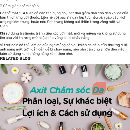
7. Cảm giác châm chích
Có thể mất 2-4 tuần để các tác dụng phụ bắt đầu giảm dần cho đến khi da của
bạn thích ứng với thuốc. Liên hệ với bác sĩ ngay lập tức nếu bạn gặp các kích
ứng nghiêm trọng, hoặc nếu tình trạng không cải thiện trong vòng một vài
tuần.
Khi sử dụng tretinoin, tránh tiếp xúc với mắt, mũi và miệng và không sử dụng
lên các vết thương mở hoặc các vùng da bị cháy nắng.
Vì tretinoin có thể làm da của bạn mỏng dần đi, khiến da dễ bị tổn thương dưới
ánh nắng mặt trời, dẫn đến dễ bị cháy nắng, nên bạn cần chú ý hơn đến việc
luôn sử dụng kem chống nắng kèm theo nhé.
RELATED BLOG