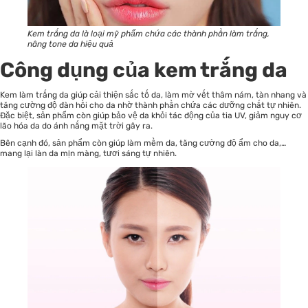
Kem trắng da là loại mỹ phẩm chứa các thành phần làm trắng,
nâng tone da hiệu quả
Công dụng của kem trắng da
Kem làm trắng da giúp cải thiện sắc tố da, làm mờ vết thâm nám, tàn nhang và
tăng cường độ đàn hồi cho da nhờ thành phần chứa các dưỡng chất tự nhiên.
Đặc biệt, sản phẩm còn giúp bảo vệ da khỏi tác động của tia UV, giảm nguy cơ
lão hóa da do ánh nắng mặt trời gây ra.
Bên cạnh đó, sản phẩm còn giúp làm mềm da, tăng cường độ ẩm cho da,…
mang lại làn da mịn màng, tươi sáng tự nhiên.