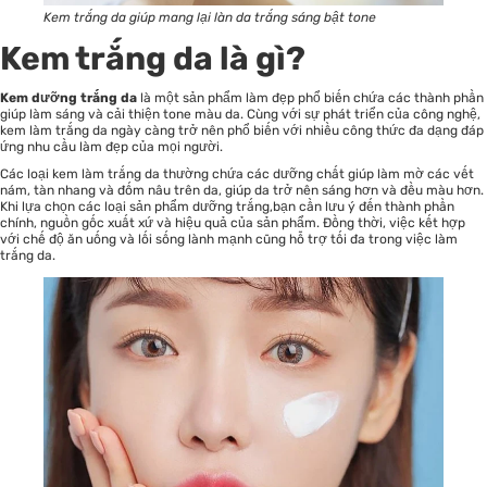
Kem trắng da giúp mang lại làn da trắng sáng bật tone
Kem trắng da là gì?
Kem dưỡng trắng da
là một sản phẩm làm đẹp phổ biến chứa các thành phần
giúp làm sáng và cải thiện tone màu da. Cùng với sự phát triển của công nghệ,
kem làm trắng da ngày càng trở nên phổ biến với nhiều công thức đa dạng đáp
ứng nhu cầu làm đẹp của mọi người.
Các loại
kem làm trắng da
thường chứa các dưỡng chất giúp làm mờ các vết
nám, tàn nhang và đốm nâu trên da, giúp da trở nên sáng hơn và đều màu hơn.
Khi lựa chọn các loại
sản phẩm dưỡng trắng
,bạn cần lưu ý đến thành phần
chính, nguồn gốc xuất xứ và hiệu quả của sản phẩm. Đồng thời, việc kết hợp
với chế độ ăn uống và lối sống lành mạnh cũng hỗ trợ tối đa trong việc làm
trắng da.