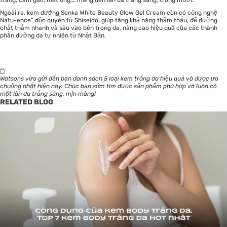
Ngoài ra, kem dưỡng Senka White Beauty Glow Gel Cream còn có công nghệ
Natu-ence” độc quyền từ Shiseido, giúp tăng khả năng thẩm thấu, để dưỡng
chất thấm nhanh và sâu vào bên trong da, nâng cao hiệu quả của các thành
phần dưỡng da tự nhiên từ Nhật Bản.
Watsons vừa gửi đến bạn danh sách
5 loại kem trắng da
hiệu quả và được ưa
chuộng nhất hiện nay. Chúc bạn sớm tìm được sản phẩm phù hợp và luôn có
một làn da trắng sáng, mịn màng!
RELATED BLOG