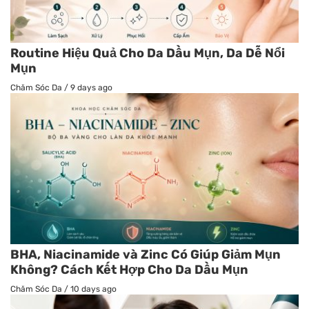
Routine Hiệu Quả Cho Da Dầu Mụn, Da Dễ Nổi
Mụn
Chăm Sóc Da
/
9 days ago
BHA, Niacinamide và Zinc Có Giúp Giảm Mụn
Không? Cách Kết Hợp Cho Da Dầu Mụn
Chăm Sóc Da
/
10 days ago