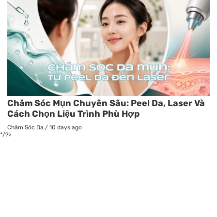
Chăm Sóc Mụn Chuyên Sâu: Peel Da, Laser Và
Cách Chọn Liệu Trình Phù Hợp
Chăm Sóc Da
/
10 days ago
*/?>