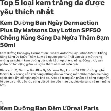
Top 5 loại kem trắng da được
yêu thích nhất
Kem Dưỡng Ban Ngày Dermaction
Plus By Watsons Day Lotion SPF50
Chống Nắng Sáng Da Ngừa Thâm Sạm
50ml
Kem Dưỡng Ban Ngày Dermaction Plus By Watsons Day Lotion SPF50 Chống
Nắng Sáng Da Ngừa Thâm Sạm có nguồn gốc tại Thái Lan và là một trong
những sản phẩm kem dưỡng trắng da kết hợp chống nắng. Đồng thời, sản
phẩm có tác dụng giảm và ngừa thâm nám rất hiệu quả.
Bên cạnh đó, Dermaction Plus By Watsons Day Lotion SPF50 có công nghệ
Moist SR 3D cung cấp khả năng dưỡng ẩm và chống mất nước mạnh mẽ bằng
cách khóa ẩm để ngăn ngừa khô da. AHA có trong sản phẩm có công dụng tẩy
tế bào da chết, các lớp sừng già để làm đều màu da, giúp da sáng và mịn màng
hơn.
Kem Dưỡng Ban Đêm L’Oreal Paris