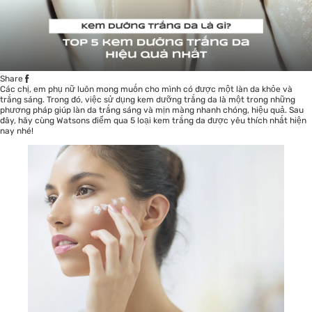
Share
Các chị, em phụ nữ luôn mong muốn cho mình có được một làn da khỏe và
trắng sáng. Trong đó, việc sử dụng kem dưỡng trắng da là một trong những
phương pháp giúp làn da trắng sáng và mịn màng nhanh chóng, hiệu quả. Sau
đây, hãy cùng
Watsons
điểm qua 5 loại kem trắng da được yêu thích nhất hiện
nay nhé!