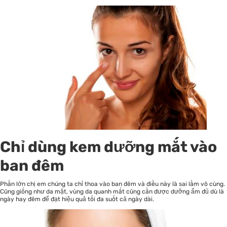
Chỉ dùng kem dưỡng mắt vào
ban đêm
Phần lớn chị em chúng ta chỉ thoa vào ban đêm và điều này là sai lầm vô cùng.
Cũng giống như da mặt, vùng da quanh mắt cũng cần được dưỡng ẩm đủ dù là
ngày hay đêm để đạt hiệu quả tối đa suốt cả ngày dài.