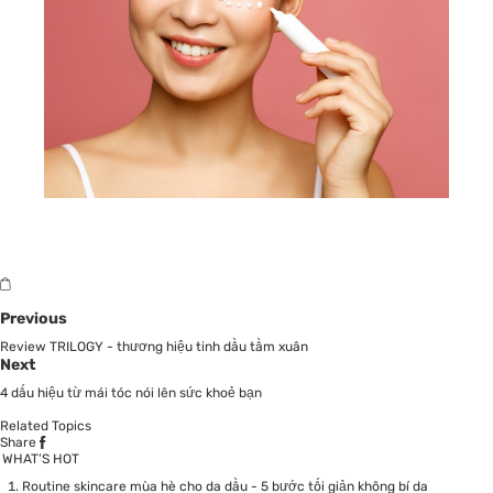
Previous
Review TRILOGY - thương hiệu tinh dầu tầm xuân
Next
4 dấu hiệu từ mái tóc nói lên sức khoẻ bạn
Related Topics
Share
WHAT’S HOT
Routine skincare mùa hè cho da dầu - 5 bước tối giản không bí da