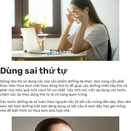
Dùng sai thứ tự
Giống như khi sử dụng các loại sản phẩm dưỡng da khác, bạn cũng cần phải
thực hiện thoa kem mắt theo đúng thứ tự để giúp các dưỡng chất hấp thụ và
phát huy hiệu quả một cách tối ưu nhất. Vậy mới nói, việc áp dụng các bước
chăm sóc da theo đúng thứ tự là vô cùng quan trọng.
Các bước dưỡng da sẽ tuân theo nguyên tắc từ kết cấu mỏng đến dày. Bạn nên
xem xét kem dưỡng mắt bạn đang dùng có kết cấu là kem đặc hay gel mỏng
nhẹ để biết trình tự thoa kem phù hợp nhé.