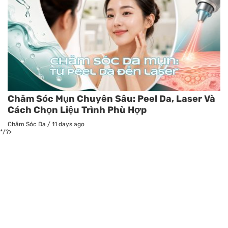
Chăm Sóc Mụn Chuyên Sâu: Peel Da, Laser Và
Cách Chọn Liệu Trình Phù Hợp
Chăm Sóc Da
/
11 days ago
*/?>