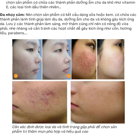
chọn sản phẩm có chứa các thành phần dưỡng ẩm cho da khô như vitamin
E, các loại tinh dầu thiên nhiên…
Da nhạy cảm:
Nên chọn sản phẩm có kết cấu dạng sữa hoặc kem, có chứa các
thành phần lành tính giúp làm dịu da, dưỡng ẩm cho da và không gây kích ứng
da. Lưu ý các thành phần làm sáng, mờ thâm cũng chỉ nên có nồng độ vừa
phải, nhẹ nhàng và cần tránh các hoạt chất dễ gây kích ứng như cồn, hương
liệu, parabens,…
Cần xác định được loại da và tình trạng gặp phải để chọn sản
phẩm trị thâm mụn phù hợp và hiệu quả cao