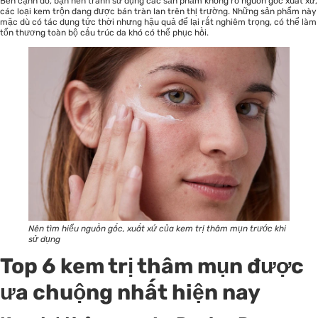
Bên cạnh đó, bạn nên tránh sử dụng các sản phẩm không rõ nguồn gốc xuất xứ,
các loại kem trộn đang được bán tràn lan trên thị trường. Những sản phẩm này
mặc dù có tác dụng tức thời nhưng hậu quả để lại rất nghiêm trọng, có thể làm
tổn thương toàn bộ cấu trúc da khó có thể phục hồi.
Nên tìm hiểu nguồn gốc, xuất xứ của kem trị thâm mụn trước khi
sử dụng
Top 6 kem trị thâm mụn được
ưa chuộng nhất hiện nay