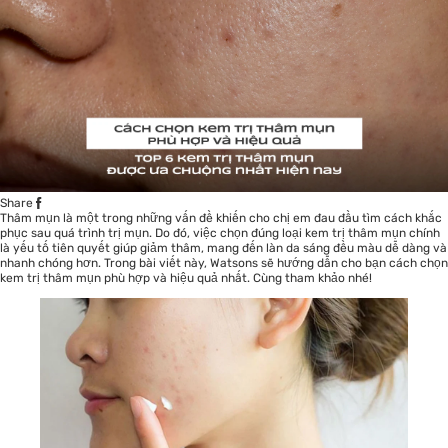
Share
Thâm mụn là một trong những vấn đề khiến cho chị em đau đầu tìm cách khắc
phục sau quá trình trị mụn. Do đó, việc chọn đúng loại kem trị thâm mụn chính
là yếu tố tiên quyết giúp giảm thâm, mang đến làn da sáng đều màu dễ dàng và
nhanh chóng hơn. Trong bài viết này,
Watsons
sẽ hướng dẫn cho bạn cách chọn
kem trị thâm mụn phù hợp và hiệu quả nhất. Cùng tham khảo nhé!