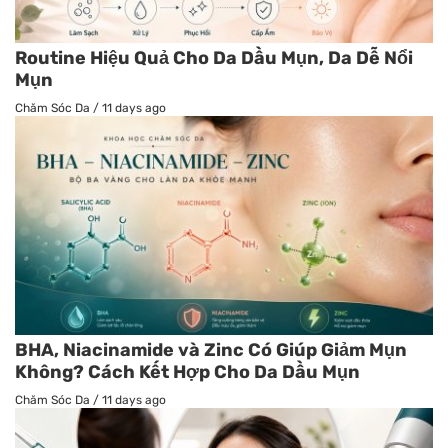
Routine Hiệu Quả Cho Da Dầu Mụn, Da Dễ Nổi
Mụn
Chăm Sóc Da
/
11 days ago
BHA, Niacinamide và Zinc Có Giúp Giảm Mụn
Không? Cách Kết Hợp Cho Da Dầu Mụn
Chăm Sóc Da
/
11 days ago