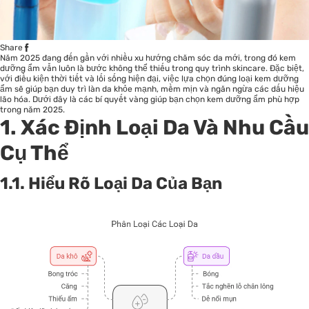
Share
Năm 2025 đang đến gần với nhiều xu hướng chăm sóc da mới, trong đó kem
dưỡng ẩm vẫn luôn là bước không thể thiếu trong quy trình skincare. Đặc biệt,
với điều kiện thời tiết và lối sống hiện đại, việc lựa chọn đúng loại kem dưỡng
ẩm sẽ giúp bạn duy trì làn da khỏe mạnh, mềm mịn và ngăn ngừa các dấu hiệu
lão hóa. Dưới đây là các bí quyết vàng giúp bạn chọn kem dưỡng ẩm phù hợp
trong năm 2025.
1. Xác Định Loại Da Và Nhu Cầu
Cụ Thể
1.1. Hiểu Rõ Loại Da Của Bạn