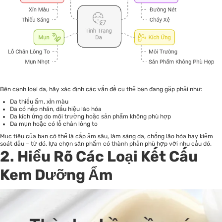
Bên cạnh loại da, hãy xác định các vấn đề cụ thể bạn đang gặp phải như:
Da thiếu ẩm, xỉn màu
Da có nếp nhăn, dấu hiệu lão hóa
Da kích ứng do môi trường hoặc sản phẩm không phù hợp
Da mụn hoặc có lỗ chân lông to
Mục tiêu của bạn có thể là cấp ẩm sâu, làm sáng da, chống lão hóa hay kiểm
soát dầu – từ đó, lựa chọn sản phẩm có thành phần phù hợp với nhu cầu đó.
2. Hiểu Rõ Các Loại Kết Cấu
Kem Dưỡng Ẩm