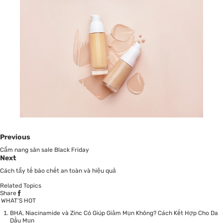
Previous
Cẩm nang săn sale Black Friday
Next
Cách tẩy tế bào chết an toàn và hiệu quả
Related Topics
Share
WHAT’S HOT
BHA, Niacinamide và Zinc Có Giúp Giảm Mụn Không? Cách Kết Hợp Cho Da
Dầu Mụn