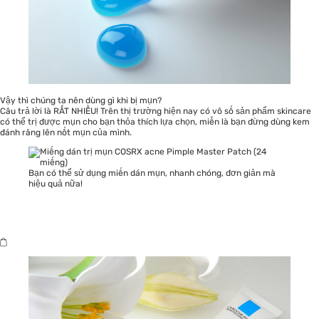
Vậy thì chúng ta nên dùng gì khi bị mụn?
Câu trả lời là RẤT NHIỀU! Trên thị trường hiện nay có vô số sản phẩm skincare
có thể trị được mụn cho bạn thỏa thích lựa chọn, miễn là bạn đừng dùng kem
đánh răng lên nốt mụn của mình.
Bạn có thể sử dụng miến dán mụn, nhanh chóng, đơn giản mà
hiệu quả nữa!