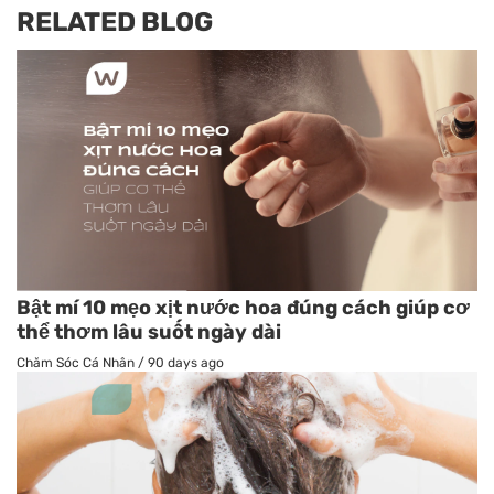
RELATED BLOG
Bật mí 10 mẹo xịt nước hoa đúng cách giúp cơ
thể thơm lâu suốt ngày dài
Chăm Sóc Cá Nhân
/
90 days ago