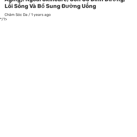
Lối Sống Và Bổ Sung Đường Uống
Chăm Sóc Da
/
1 years ago
*/?>