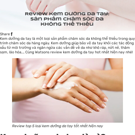
Share
Kem dưỡng da tay là một loại sản phẩm chăm sóc da không thể thiếu trong quy
trình chăm sóc da hàng ngày. Kem dưỡng giúp bảo vệ da tay khỏi các tác động
xấu từ môi trường và ngăn ngừa các vấn đề về da như khô ráp, nứt nẻ, thâm
sạm, lão hóa,… Cùng
Watsons
review kem dưỡng da tay hot nhất hiện nay nhé!
Review top 5 loại kem dưỡng da tay tốt nhất hiện nay