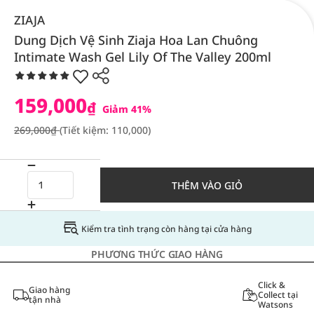
ZIAJA
Dung Dịch Vệ Sinh Ziaja Hoa Lan Chuông
Intimate Wash Gel Lily Of The Valley 200ml
159,000
₫
Giảm 41%
269,000₫
(Tiết kiệm: 110,000)
THÊM VÀO GIỎ
Kiểm tra tình trạng còn hàng tại cửa hàng
PHƯƠNG THỨC GIAO HÀNG
Click &
Giao hàng
Collect tại
tận nhà
Watsons