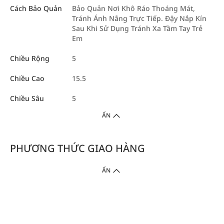
Cách Bảo Quản
Bảo Quản Nơi Khô Ráo Thoáng Mát,
Tránh Ánh Nắng Trực Tiếp. Đậy Nắp Kín
Sau Khi Sử Dụng Tránh Xa Tầm Tay Trẻ
Em
Chiều Rộng
5
Chiều Cao
15.5
Chiều Sâu
5
ẨN
PHƯƠNG THỨC GIAO HÀNG
ẨN