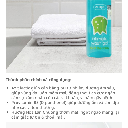
Thành phần chính và công dụng:
Axit lactic giúp cân bằng pH tự nhiên, dưỡng ẩm sâu,
giúp vùng da luôn mềm mại, đồng thời tích cực ngăn
cản sự xâm nhập của các vi khuẩn, vi nấm gây bệnh.
Provitamin B5 (D-panthenol) giúp dưỡng ẩm và làm dịu
nhẹ các vi tổn thương.
Hương Hoa Lan Chuông thơm mát, ngọt ngào mang lại
cảm giác tự tin & thoải mái.