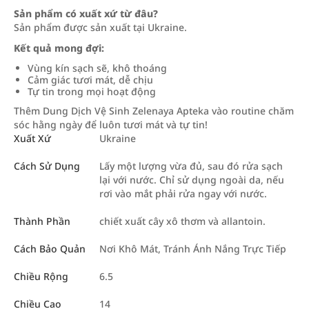
Sản phẩm có xuất xứ từ đâu?
Sản phẩm được sản xuất tại Ukraine.
Kết quả mong đợi:
Vùng kín sạch sẽ, khô thoáng
Cảm giác tươi mát, dễ chịu
Tự tin trong mọi hoạt động
Thêm Dung Dịch Vệ Sinh Zelenaya Apteka vào routine chăm
sóc hằng ngày để luôn tươi mát và tự tin!
Xuất Xứ
Ukraine
Cách Sử Dụng
Lấy một lượng vừa đủ, sau đó rửa sạch
lại với nước. Chỉ sử dụng ngoài da, nếu
rơi vào mắt phải rửa ngay với nước.
Thành Phần
chiết xuất cây xô thơm và allantoin.
Cách Bảo Quản
Nơi Khô Mát, Tránh Ánh Nắng Trực Tiếp
Chiều Rộng
6.5
Chiều Cao
14