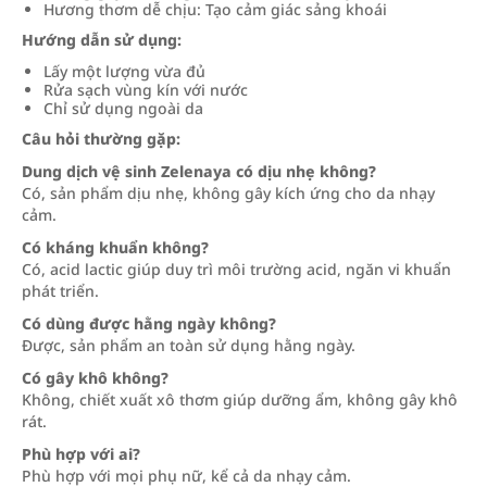
Hương thơm dễ chịu: Tạo cảm giác sảng khoái
Hướng dẫn sử dụng:
Lấy một lượng vừa đủ
Rửa sạch vùng kín với nước
Chỉ sử dụng ngoài da
Câu hỏi thường gặp:
Dung dịch vệ sinh Zelenaya có dịu nhẹ không?
Có, sản phẩm dịu nhẹ, không gây kích ứng cho da nhạy
cảm.
Có kháng khuẩn không?
Có, acid lactic giúp duy trì môi trường acid, ngăn vi khuẩn
phát triển.
Có dùng được hằng ngày không?
Được, sản phẩm an toàn sử dụng hằng ngày.
Có gây khô không?
Không, chiết xuất xô thơm giúp dưỡng ẩm, không gây khô
rát.
Phù hợp với ai?
Phù hợp với mọi phụ nữ, kể cả da nhạy cảm.