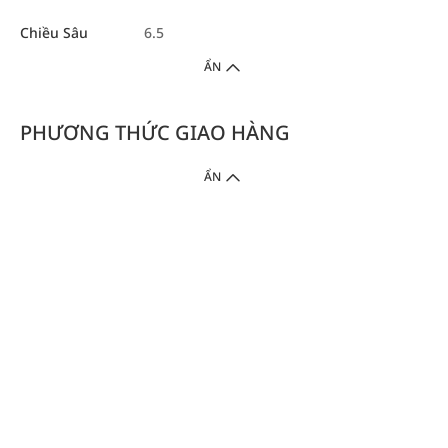
Chiều Sâu
6.5
ẨN
PHƯƠNG THỨC GIAO HÀNG
ẨN