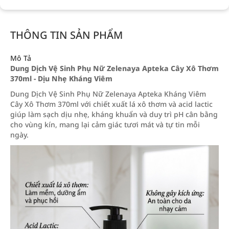
THÔNG TIN SẢN PHẨM
Mô Tả
Dung Dịch Vệ Sinh Phụ Nữ Zelenaya Apteka Cây Xô Thơm
370ml - Dịu Nhẹ Kháng Viêm
Dung Dịch Vệ Sinh Phụ Nữ Zelenaya Apteka Kháng Viêm
Cây Xô Thơm 370ml với chiết xuất lá xô thơm và acid lactic
giúp làm sạch dịu nhẹ, kháng khuẩn và duy trì pH cân bằng
cho vùng kín, mang lại cảm giác tươi mát và tự tin mỗi
ngày.