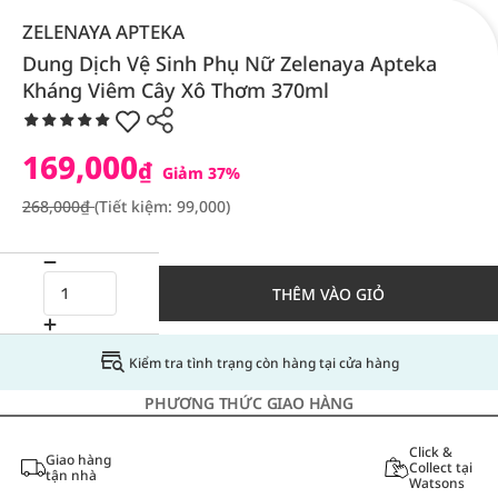
ZELENAYA APTEKA
Dung Dịch Vệ Sinh Phụ Nữ Zelenaya Apteka
Kháng Viêm Cây Xô Thơm 370ml
169,000
₫
Giảm 37%
268,000₫
(Tiết kiệm: 99,000)
THÊM VÀO GIỎ
Kiểm tra tình trạng còn hàng tại cửa hàng
PHƯƠNG THỨC GIAO HÀNG
Click &
Giao hàng
Collect tại
tận nhà
Watsons