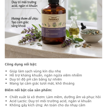
Công dụng nổi bật:
Giúp làm sạch vùng kín dịu nhẹ
Hỗ trợ kháng khuẩn, ngăn ngừa viêm nhiễm
Duy trì độ pH cân bằng tự nhiên
Mang lại cảm giác tươi mát, khô thoáng
Điểm nổi bật của sản phẩm:
Chiết xuất lá xô thơm: Làm mềm, dưỡng ẩm và phục hồi
Acid Lactic: Duy trì môi trường acid, ngăn vi khuẩn
Không gây kích ứng: An toàn cho da nhạy cảm