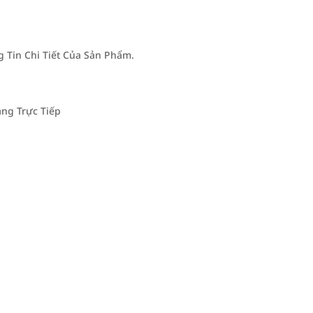
Tin Chi Tiết Của Sản Phẩm.
ng Trực Tiếp