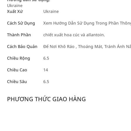
Ukraine
Xuất Xứ
Ukraine
Cách Sử Dụng
Xem Hướng Dẫn Sử Dụng Trong Phần Thông 
Thành Phần
chiết xuất hoa cúc và allantoin.
Cách Bảo Quản
Để Nơi Khô Ráo , Thoáng Mát, Tránh Ánh Nắ
Chiều Rộng
6.5
Chiều Cao
14
Chiều Sâu
6.5
PHƯƠNG THỨC GIAO HÀNG