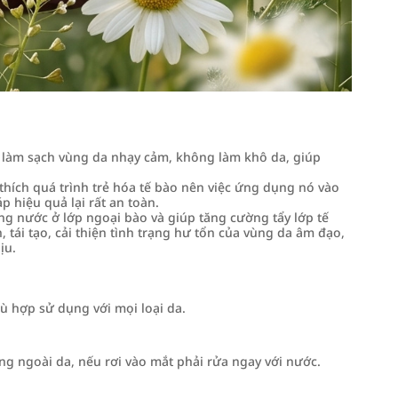
m sạch vùng da nhạy cảm, không làm khô da, giúp
 thích quá trình trẻ hóa tế bào nên việc ứng dụng nó vào
 hiệu quả lại rất an toàn.
ợng nước ở lớp ngoại bào và giúp tăng cường tẩy lớp tế
, tái tạo, cải thiện tình trạng hư tổn của vùng da âm đạo,
ịu.
 hợp sử dụng với mọi loại da.
dụng ngoài da, nếu rơi vào mắt phải rửa ngay với nước.