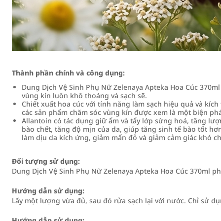
Thành phần chính và công dụng:
Dung Dịch Vệ Sinh Phụ Nữ Zelenaya Apteka Hoa Cúc 370ml là
vùng kín luôn khô thoáng và sạch sẽ.
Chiết xuất hoa cúc với tính năng làm sạch hiệu quả và kích
các sản phẩm chăm sóc vùng kín được xem là một biện pháp
Allantoin có tác dụng giữ ẩm và tẩy lớp sừng hoá, tăng lư
bào chết, tăng độ mịn của da, giúp tăng sinh tế bào tốt hơn
làm dịu da kích ứng, giảm mẩn đỏ và giảm cảm giác khó ch
Đối tượng sử dụng:
Dung Dịch Vệ Sinh Phụ Nữ Zelenaya Apteka Hoa Cúc 370ml phù
Hướng dẫn sử dụng:
Lấy một lượng vừa đủ, sau đó rửa sạch lại với nước. Chỉ sử 
Hướng dẫn sử dụng: