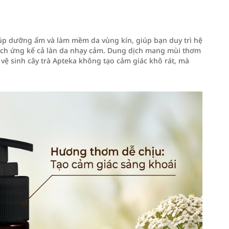
úp dưỡng ẩm và làm mềm da vùng kín, giúp bạn duy trì hệ
kích ứng kể cả làn da nhạy cảm. Dung dịch mang mùi thơm
 vệ sinh cây trà Apteka không tạo cảm giác khô rát, mà