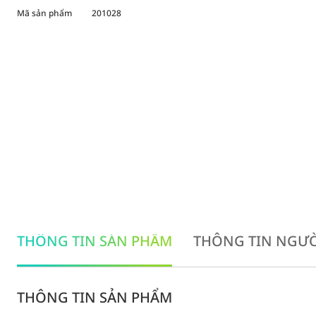
Mã sản phẩm
201028
THÔNG TIN SẢN PHẨM
THÔNG TIN NGƯỜ
THÔNG TIN SẢN PHẨM