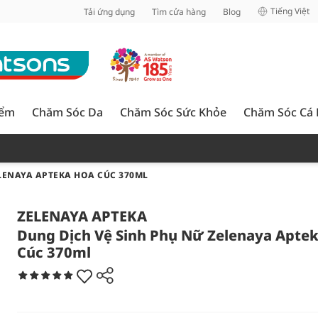
inh
Tiếng Việt
Tải ứng dụng
Tìm cửa hàng
Blog
iểm
Chăm Sóc Da
Chăm Sóc Sức Khỏe
Chăm Sóc Cá
LENAYA APTEKA HOA CÚC 370ML
ZELENAYA APTEKA
Dung Dịch Vệ Sinh Phụ Nữ Zelenaya Apte
Cúc 370ml