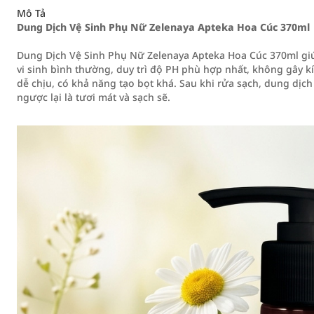
Mô Tả
Dung Dịch Vệ Sinh Phụ Nữ Zelenaya Apteka Hoa Cúc 370ml
Dung Dịch Vệ Sinh Phụ Nữ Zelenaya Apteka Hoa Cúc 370ml gi
vi sinh bình thường, duy trì độ PH phù hợp nhất, không gây 
dễ chịu, có khả năng tạo bọt khá. Sau khi rửa sạch, dung dịch
ngược lại là tươi mát và sạch sẽ.