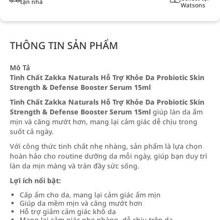
tận nhà
Watsons
THÔNG TIN SẢN PHẨM
Mô Tả
Tinh Chất Zakka Naturals Hỗ Trợ Khỏe Da Probiotic Skin
Strength & Defense Booster Serum 15ml
Tinh Chất Zakka Naturals Hỗ Trợ Khỏe Da Probiotic Skin
Strength & Defense Booster Serum 15ml
giúp làn da ẩm
mịn và căng mướt hơn, mang lại cảm giác dễ chịu trong
suốt cả ngày.
Với công thức tinh chất nhẹ nhàng, sản phẩm là lựa chọn
hoàn hảo cho routine dưỡng da mỗi ngày, giúp bạn duy trì
làn da mịn màng và tràn đầy sức sống.
Lợi ích nổi bật:
Cấp ẩm cho da, mang lại cảm giác ẩm mịn
Giúp da mềm mịn và căng mướt hơn
Hỗ trợ giảm cảm giác khô da
Mang lại cảm giác nhẹ nhàng, dễ chịu trên da