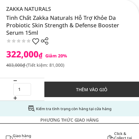
ZAKKA NATURALS
Tinh Chất Zakka Naturals Hỗ Trợ Khỏe Da
Probiotic Skin Strength & Defense Booster
Serum 15ml
322,000
₫
Giảm 20%
403,000₫
(Tiết kiệm: 81,000)
THÊM VÀO GIỎ
Kiểm tra tình trạng còn hàng tại cửa hàng
PHƯƠNG THỨC GIAO HÀNG
Click &
Giao hàng
Collect tại