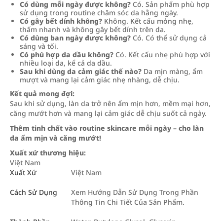
Có dùng mỗi ngày được không?
Có. Sản phẩm phù hợp
sử dụng trong routine chăm sóc da hằng ngày.
Có gây bết dính không?
Không. Kết cấu mỏng nhẹ,
thấm nhanh và không gây bết dính trên da.
Có dùng ban ngày được không?
Có. Có thể sử dụng cả
sáng và tối.
Có phù hợp da dầu không?
Có. Kết cấu nhẹ phù hợp với
nhiều loại da, kể cả da dầu.
Sau khi dùng da cảm giác thế nào?
Da mịn màng, ẩm
mượt và mang lại cảm giác nhẹ nhàng, dễ chịu.
Kết quả mong đợi:
Sau khi sử dụng, làn da trở nên ẩm mịn hơn, mềm mại hơn,
căng mướt hơn và mang lại cảm giác dễ chịu suốt cả ngày.
Thêm tinh chất vào routine skincare mỗi ngày – cho làn
da ẩm mịn và căng mướt!
Xuất xứ thương hiệu:
Việt Nam
Xuất Xứ
Việt Nam
Cách Sử Dụng
Xem Hướng Dẫn Sử Dụng Trong Phần
Thông Tin Chi Tiết Của Sản Phẩm.