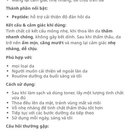
Thành phần nổi bật:
Peptide:
hỗ trợ cải thiện độ đàn hồi da
Kết cấu & cảm giác khi dùng:
Tinh chất có kết cấu mỏng nhẹ, khi thoa lên da
thấm
nhanh chóng
, không gây bết dính. Sau khi thẩm thấu, da
trở nên
ẩm mịn
,
căng mướt
và mang lại cảm giác
nhẹ
nhàng, dễ chịu
.
Phù hợp với:
mọi loại da
Người muốn cải thiện vẻ ngoài làn da
Routine dưỡng da buổi sáng và tối
Cách sử dụng:
Sau khi làm sạch và dùng toner, lấy một lượng tinh chất
vừa đủ
Thoa đều lên da mặt, tránh vùng mắt và môi
Vỗ nhẹ nhàng để tinh chất thẩm thấu tốt hơn
Tiếp tục với các bước dưỡng da tiếp theo
Sử dụng mỗi ngày, sáng và tối
Câu hỏi thường gặp: