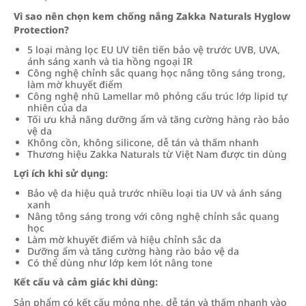
Vì sao nên chọn kem chống nắng Zakka Naturals Hyglow
Protection?
5 loại màng lọc EU UV tiên tiến bảo vệ trước UVB, UVA,
ánh sáng xanh và tia hồng ngoại IR
Công nghệ chỉnh sắc quang học nâng tông sáng trong,
làm mờ khuyết điểm
Công nghệ nhũ Lamellar mô phỏng cấu trúc lớp lipid tự
nhiên của da
Tối ưu khả năng dưỡng ẩm và tăng cường hàng rào bảo
vệ da
Không cồn, không silicone, dễ tán và thấm nhanh
Thương hiệu Zakka Naturals từ Việt Nam được tin dùng
Lợi ích khi sử dụng:
Bảo vệ da hiệu quả trước nhiều loại tia UV và ánh sáng
xanh
Nâng tông sáng trong với công nghệ chỉnh sắc quang
học
Làm mờ khuyết điểm và hiệu chỉnh sắc da
Dưỡng ẩm và tăng cường hàng rào bảo vệ da
Có thể dùng như lớp kem lót nâng tone
Kết cấu và cảm giác khi dùng:
Sản phẩm có kết cấu mỏng nhẹ, dễ tán và thấm nhanh vào