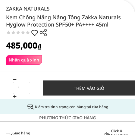
ZAKKA NATURALS
Kem Chống Nắng Nâng Tông Zakka Naturals
Hyglow Protection SPF50+ PA++++ 45ml
485,000
₫
Nhận quà xinh
THÊM VÀO GIỎ
Kiểm tra tình trạng còn hàng tại cửa hàng
PHƯƠNG THỨC GIAO HÀNG
Click &
Giao hàng