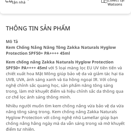
Collect tại
tận nhà
Watsons
THÔNG TIN SẢN PHẨM
Mô Tả
Kem Chống Nắng Nâng Tông Zakka Naturals Hyglow
Protection SPF50+ PA++++ 45ml
Kem chống nắng Zakka Naturals Hyglow Protection
SPF50+ PA++++ 45ml
với 5 loại màng lọc EU UV tiên tiến và
chiết xuất hoa Mật Mông giúp bảo vệ da và giảm tác hại tia
UVB, UVA, ánh sáng xanh và tia hồng ngoại IR. Với công
nghệ chỉnh sắc quang học, sản phẩm nâng tông sáng
trong, làm mờ khuyết điểm và hiệu chỉnh sắc da thông qua
cơ chế lọc ánh sáng thông minh.
Nhiều người muốn tìm kem chống nắng vừa bảo vệ da vừa
nâng tông sáng trong. Kem chống nắng Zakka Naturals
Hyglow Protection với công nghệ nhũ Lamellar giúp bạn
chống nắng hằng ngày mà da vẫn sáng trong và mờ khuyết
điểm tự nhiên.